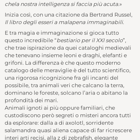
chela nostra intelligenza si faccia più acuta.
»
Inizia così, con una citazione da Bertrand Russel,
Il libro degli esseri a malapena immaginabili
.
E tra magia e immaginazione si gioca tutto
questo incredibile “
bestiario per il XXI secolo
”,
che trae ispirazione da quei cataloghi medievali
che tenevano insieme leoni e draghi, elefanti e
grifoni. La differenza è che questo moderno
catalogo delle meraviglie è del tutto scientifico,
una rigorosa ricognizione fra gli incanti del
possibile, tra animali veri che calcano la terra,
dominano le foreste, solcano l’aria o abitano la
profondità dei mari.
Animali ignoti ai più oppure familiari, che
custodiscono però segreti o misteri ancora tutti
da esplorare: dalla a di axolotl, sorridente
salamandra quasi aliena capace di far ricrescere
interi arti recisi, alla z di zebrafish, elegante