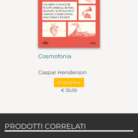
Cosmofonia
Caspar Henderson
ACQUISTA
€ 35,00
PRODOTTI CORRELATI