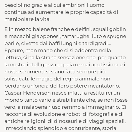
pesciolino grazie ai cui embrioni l’uomo
continua ad aumentare le proprie capacità di
manipolare la vita.
E in mezzo balene franche e delfini, squali goblin
e macachi giapponesi, tartarughe liuto e spugne
barile, civette dai baffi lunghi e tardigradi…
Eppure, man mano che ci si addentra nella
lettura, si ha la strana sensazione che, per quanto
la nostra intelligenza ci paia ormai acutissima e i
nostri strumenti si siano fatti sempre più
sofisticati, le magie del regno animale non
perdano un’oncia del loro potere incantatorio.
Caspar Henderson riesce infatti a restituirci un
mondo tanto vario e strabiliante che, se non fosse
vero, a malapena riusciremmo a immaginarlo. Ci
racconta di evoluzione e robot, di fotografia e di
antiche religioni, di dinosauri e di viaggi spaziali,
intrecciando splendido e conturbante, storia