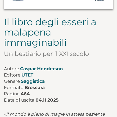
Il libro degli esseri a
malapena
immaginabili
Un bestiario per il XXI secolo
Autore
Caspar Henderson
Editore
UTET
Genere
Saggistica
Formato
Brossura
Pagine
464
Data di uscita
04.11.2025
«
Il mondo è pieno di magie in attesa paziente