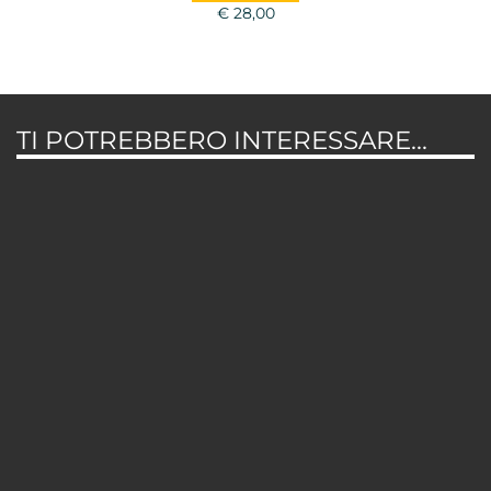
€ 28,00
TI POTREBBERO INTERESSARE...