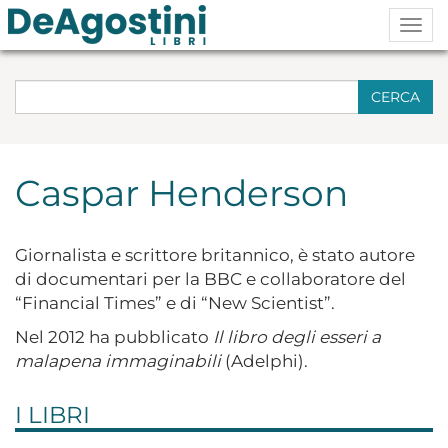
Togg
navig
CERCA
Caspar Henderson
Giornalista e scrittore britannico, è stato autore
di documentari per la BBC e collaboratore del
“Financial Times” e di “New Scientist”.
Nel 2012 ha pubblicato
Il libro degli esseri a
malapena immaginabili
(Adelphi).
I LIBRI