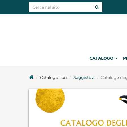
CATALOGO
P
Catalogo libri
Saggistica
Catalogo degl