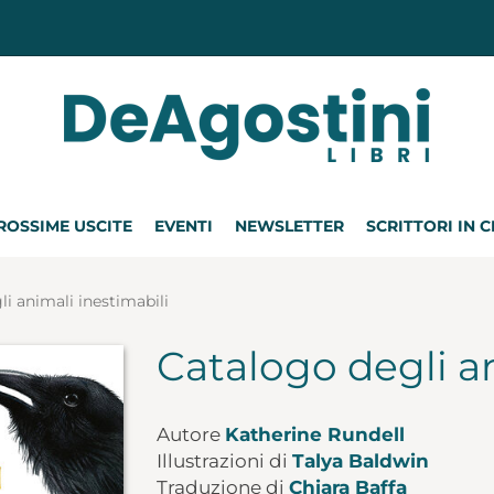
ROSSIME USCITE
EVENTI
NEWSLETTER
SCRITTORI IN 
i animali inestimabili
Catalogo degli an
Autore
Katherine Rundell
Illustrazioni di
Talya Baldwin
Traduzione di
Chiara Baffa