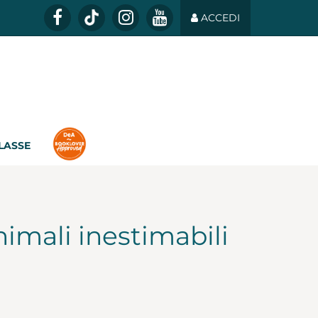
ACCEDI
CLASSE
imali inestimabili