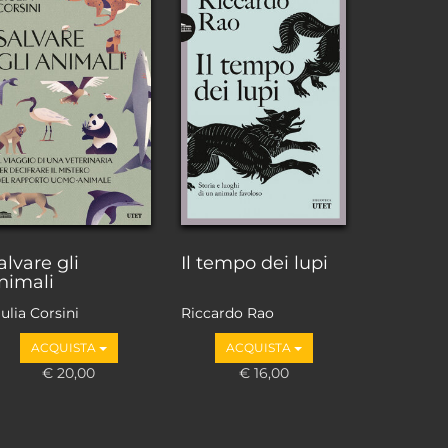
alvare gli
Il tempo dei lupi
nimali
ulia Corsini
Riccardo Rao
ACQUISTA
ACQUISTA
€ 20,00
€ 16,00