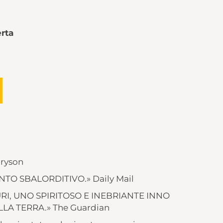
rta
Bryson
TO SBALORDITIVO.» Daily Mail
GURI, UNO SPIRITOSO E INEBRIANTE INNO
LA TERRA.» The Guardian