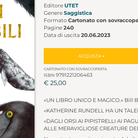
Editore
UTET
Genere
Saggistica
Formato
Cartonato con sovraccope
Pagine
240
Data di uscita
20.06.2023
ACQUISTA
CARTONATO CON SOVRACCOPERTA
9791221206463
ISBN
€ 25,00
«UN LIBRO UNICO E MAGICO.» Bill 
«KATHERINE RUNDELL HA UN TALEN
«DAGLI ORSI AI PIPISTRELLI AI PA
ALLE MERAVIGLIOSE CREATURE DEL