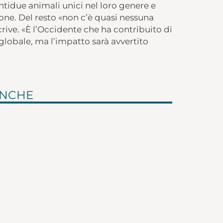
entidue animali unici nel loro genere e
ione. Del resto «non c’è quasi nessuna
rive. «È l’Occidente che ha contribuito di
globale, ma l’impatto sarà avvertito
ANCHE