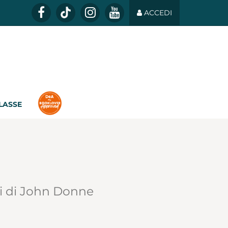
ACCEDI
CLASSE
i di John Donne