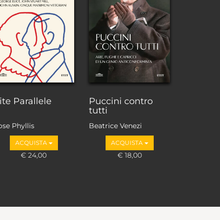
ite Parallele
Puccini contro
tutti
se Phyllis
Beatrice Venezi
ACQUISTA
ACQUISTA
€ 24,00
€ 18,00