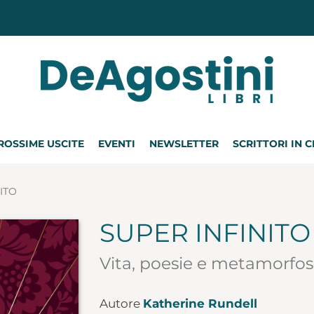
ROSSIME USCITE
EVENTI
NEWSLETTER
SCRITTORI IN 
ITO
SUPER INFINITO
Vita, poesie e metamorfos
Autore
Katherine Rundell