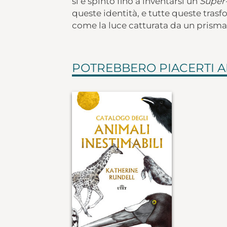
si è spinto fino a inventarsi un
Super-
queste identità, e tutte queste trasfo
come la luce catturata da un prisma
POTREBBERO PIACERTI 