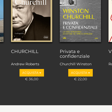
CHURCHILL
Privata e
V
confidenziale
Andrew Roberts
Churchill Winston
Ro
ACQUISTA
ACQUISTA
€ 36,00
€ 22,00