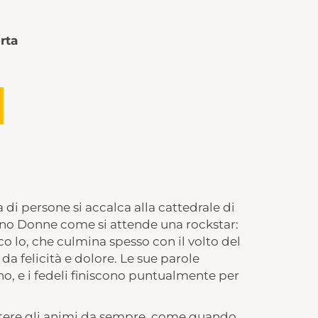
rta
di persone si accalca alla cattedrale di
cono Donne come si attende una rockstar:
o lo, che culmina spesso con il volto del
da felicità e dolore. Le sue parole
no, e i fedeli finiscono puntualmente per
tere gli animi da sempre, come quando