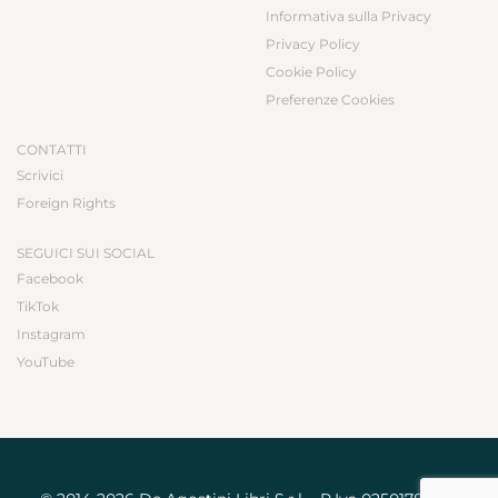
Informativa sulla Privacy
Privacy Policy
Cookie Policy
Preferenze Cookies
CONTATTI
Scrivici
Foreign Rights
SEGUICI SUI SOCIAL
Facebook
TikTok
Instagram
YouTube