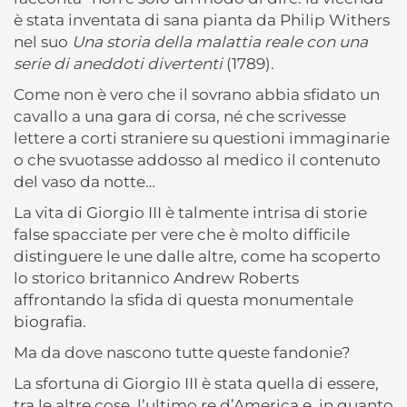
è stata inventata di sana pianta da Philip Withers
nel suo
Una storia della malattia reale con una
serie di aneddoti divertenti
(1789).
Come non è vero che il sovrano abbia sfidato un
cavallo a una gara di corsa, né che scrivesse
lettere a corti straniere su questioni immaginarie
o che svuotasse addosso al medico il contenuto
del vaso da notte…
La vita di Giorgio III è talmente intrisa di storie
false spacciate per vere che è molto difficile
distinguere le une dalle altre, come ha scoperto
lo storico britannico Andrew Roberts
affrontando la sfida di questa monumentale
biografia.
Ma da dove nascono tutte queste fandonie?
La sfortuna di Giorgio III è stata quella di essere,
tra le altre cose, l’ultimo re d’America e, in quanto