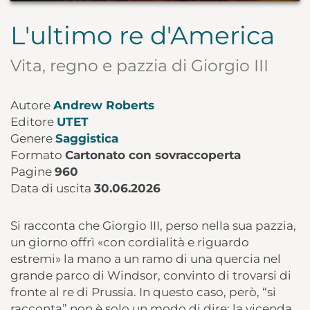
L'ultimo re d'America
Vita, regno e pazzia di Giorgio III
Autore
Andrew Roberts
Editore
UTET
Genere
Saggistica
Formato
Cartonato con sovraccoperta
Pagine
960
Data di uscita
30.06.2026
Si racconta che Giorgio III, perso nella sua pazzia,
un giorno offrì «con cordialità e riguardo
estremi» la mano a un ramo di una quercia nel
grande parco di Windsor, convinto di trovarsi di
fronte al re di Prussia. In questo caso, però, “si
racconta” non è solo un modo di dire: la vicenda