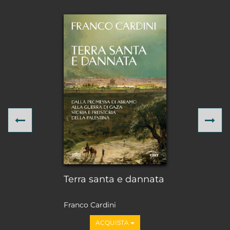
Previous
Ne
Terra santa e dannata
Franco Cardini
ACQUISTA