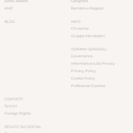
ABraCadabra
Geografia
AMZ
Bambini e Ragazzi
BLOG
INFO
Chi siamo
Gruppo Mondadori
TERMINI GENERALI
Governance
Informativa sulla Privacy
Privacy Policy
Cookie Policy
Preferenze Cookies
CONTATTI
Scrivici
Foreign Rights
SEGUICI SUI SOCIAL