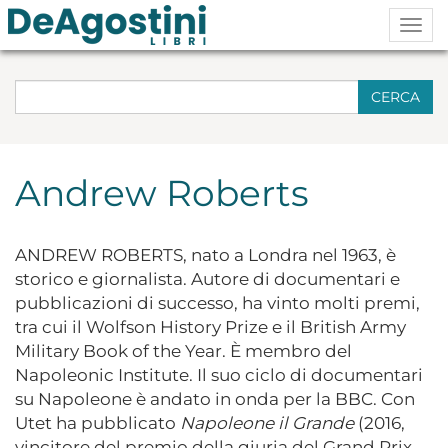
Togg
navig
CERCA
Andrew Roberts
ANDREW ROBERTS, nato a Londra nel 1963, è
storico e giornalista. Autore di documentari e
pubblicazioni di successo, ha vinto molti premi,
tra cui il Wolfson History Prize e il British Army
Military Book of the Year. È membro del
Napoleonic Institute. Il suo ciclo di documentari
su Napoleone è andato in onda per la BBC. Con
Utet ha pubblicato
Napoleone il Grande
(2016,
vincitore del premio della giuria del Grand Prix