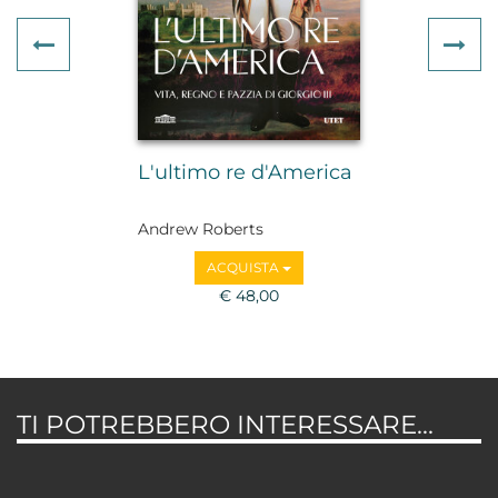
Previous
Ne
L'ultimo re d'America
Andrew Roberts
ACQUISTA
€ 48,00
TI POTREBBERO INTERESSARE...