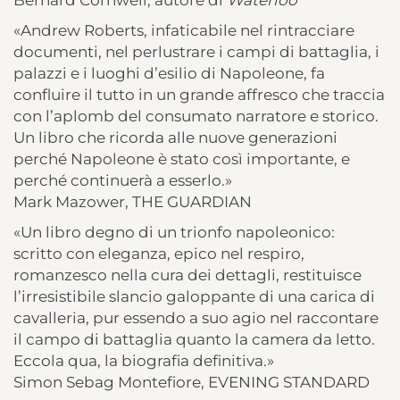
«Andrew Roberts, infaticabile nel rintracciare
documenti, nel perlustrare i campi di battaglia, i
palazzi e i luoghi d’esilio di Napoleone, fa
confluire il tutto in un grande affresco che traccia
con l’aplomb del consumato narratore e storico.
Un libro che ricorda alle nuove generazioni
perché Napoleone è stato così importante, e
perché continuerà a esserlo.»
Mark Mazower, THE GUARDIAN
«Un libro degno di un trionfo napoleonico:
scritto con eleganza, epico nel respiro,
romanzesco nella cura dei dettagli, restituisce
l’irresistibile slancio galoppante di una carica di
cavalleria, pur essendo a suo agio nel raccontare
il campo di battaglia quanto la camera da letto.
Eccola qua, la biografia definitiva.»
Simon Sebag Montefiore, EVENING STANDARD