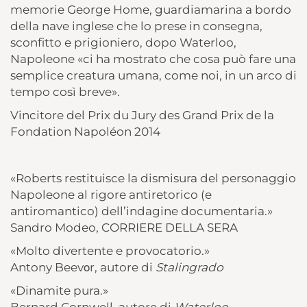
memorie George Home, guardiamarina a bordo
della nave inglese che lo prese in consegna,
sconfitto e prigioniero, dopo Waterloo,
Napoleone «ci ha mostrato che cosa può fare una
semplice creatura umana, come noi, in un arco di
tempo così breve».
Vincitore del Prix du Jury des Grand Prix de la
Fondation Napoléon 2014
«Roberts restituisce la dismisura del personaggio
Napoleone al rigore antiretorico (e
antiromantico) dell’indagine documentaria.»
Sandro Modeo, CORRIERE DELLA SERA
«Molto divertente e provocatorio.»
Antony Beevοr, autore di
Stalingrado
«Dinamite pura.»
Bernard Cornwell, autore di
Waterloo