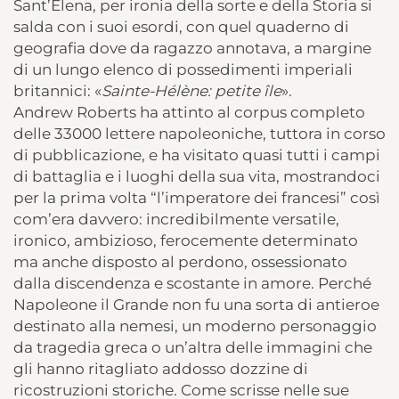
Sant’Elena, per ironia della sorte e della Storia si
salda con i suoi esordi, con quel quaderno di
geografia dove da ragazzo annotava, a margine
di un lungo elenco di possedimenti imperiali
britannici: «
Sainte-Hélène: petite île
».
Andrew Roberts ha attinto al corpus completo
delle 33000 lettere napoleoniche, tuttora in corso
di pubblicazione, e ha visitato quasi tutti i campi
di battaglia e i luoghi della sua vita, mostrandoci
per la prima volta “l’imperatore dei francesi” così
com’era davvero: incredibilmente versatile,
ironico, ambizioso, ferocemente determinato
ma anche disposto al perdono, ossessionato
dalla discendenza e scostante in amore. Perché
Napoleone il Grande non fu una sorta di antieroe
destinato alla nemesi, un moderno personaggio
da tragedia greca o un’altra delle immagini che
gli hanno ritagliato addosso dozzine di
ricostruzioni storiche. Come scrisse nelle sue