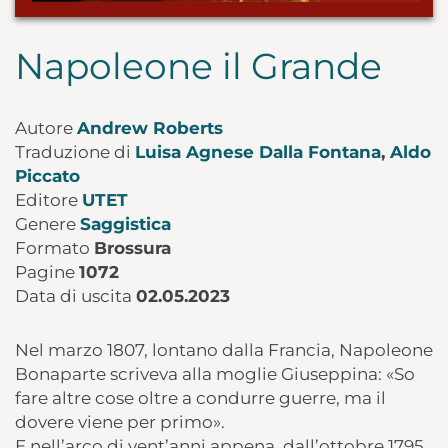
Napoleone il Grande
Autore
Andrew Roberts
Traduzione di
Luisa Agnese Dalla Fontana
,
Aldo
Piccato
Editore
UTET
Genere
Saggistica
Formato
Brossura
Pagine
1072
Data di uscita
02.05.2023
Nel marzo 1807, lontano dalla Francia, Napoleone
Bonaparte scriveva alla moglie Giuseppina: «So
fare altre cose oltre a condurre guerre, ma il
dovere viene per primo».
E nell’arco di vent’anni appena, dall’ottobre 1795,