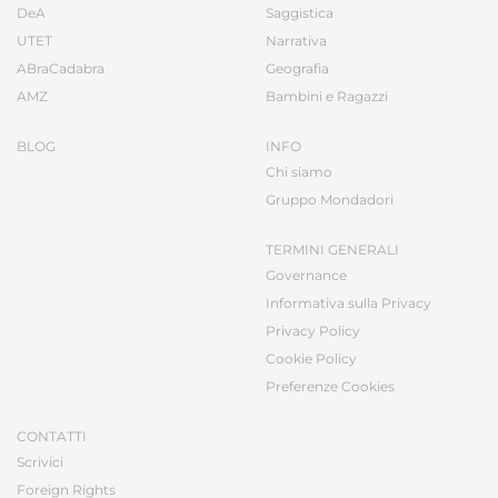
DeA
Saggistica
UTET
Narrativa
ABraCadabra
Geografia
AMZ
Bambini e Ragazzi
BLOG
INFO
Chi siamo
Gruppo Mondadori
TERMINI GENERALI
Governance
Informativa sulla Privacy
Privacy Policy
Cookie Policy
Preferenze Cookies
CONTATTI
Scrivici
Foreign Rights