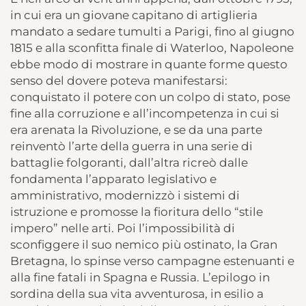
in cui era un giovane capitano di artiglieria
mandato a sedare tumulti a Parigi, fino al giugno
1815 e alla sconfitta finale di Waterloo, Napoleone
ebbe modo di mostrare in quante forme questo
senso del dovere poteva manifestarsi:
conquistato il potere con un colpo di stato, pose
fine alla corruzione e all’incompetenza in cui si
era arenata la Rivoluzione, e se da una parte
reinventò l’arte della guerra in una serie di
battaglie folgoranti, dall’altra ricreò dalle
fondamenta l’apparato legislativo e
amministrativo, modernizzò i sistemi di
istruzione e promosse la fioritura dello “stile
impero” nelle arti. Poi l’impossibilità di
sconfiggere il suo nemico più ostinato, la Gran
Bretagna, lo spinse verso campagne estenuanti e
alla fine fatali in Spagna e Russia. L’epilogo in
sordina della sua vita avventurosa, in esilio a