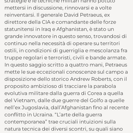
strategie e le tecniche militari hanno potuto
mettersi in discussione, rinnovarsi e a volte
reinventarsi. Il generale David Petraeus, ex
direttore della CIA e comandante delle forze
statunitensi in Iraq e Afghanistan, è stato un
grande innovatore in questo senso, trovandosi di
continuo nella necessità di operare su territori
ostili, in condizioni di guerriglia e mescolanza fra
truppe regolari e terroristi, civili e bande armate.
In questo saggio scritto a quattro mani, Petraeus
mette le sue eccezionali conoscenze sul campo a
disposizione dello storico Andrew Roberts, con il
proposito ambizioso di tracciare la parabola
evolutiva militare dalla guerra di Corea a quella
del Vietnam, dalle due guerre del Golfo a quelle
nell’ex Jugoslavia, dall’Afghanistan fino al recente
conflitto in Ucraina. “L’arte della guerra
contemporanea” trae cruciali intuizioni sulla
natura tecnica dei diversi scontri, su quali siano