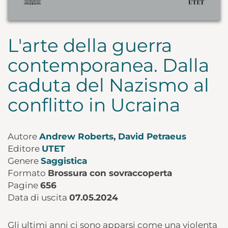
L'arte della guerra
contemporanea. Dalla
caduta del Nazismo al
conflitto in Ucraina
Autore
Andrew Roberts
,
David Petraeus
Editore
UTET
Genere
Saggistica
Formato
Brossura con sovraccoperta
Pagine
656
Data di uscita
07.05.2024
Gli ultimi anni ci sono apparsi come una violenta