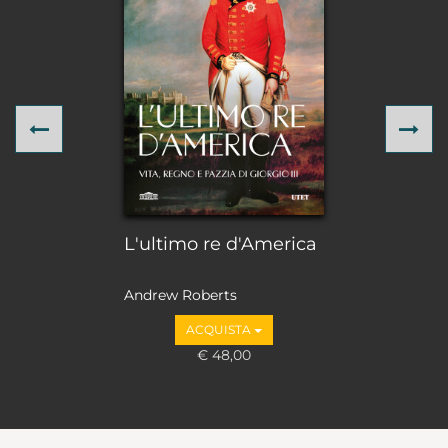
Previous
Ne
L'ultimo re d'America
Andrew Roberts
ACQUISTA
€ 48,00