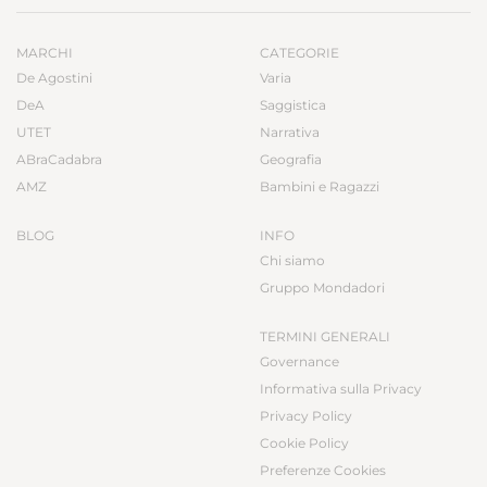
MARCHI
CATEGORIE
De Agostini
Varia
DeA
Saggistica
UTET
Narrativa
ABraCadabra
Geografia
AMZ
Bambini e Ragazzi
BLOG
INFO
Chi siamo
Gruppo Mondadori
TERMINI GENERALI
Governance
Informativa sulla Privacy
Privacy Policy
Cookie Policy
Preferenze Cookies