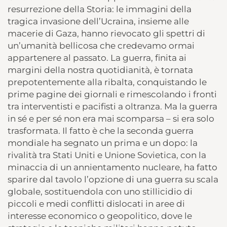
resurrezione della Storia: le immagini della
tragica invasione dell’Ucraina, insieme alle
macerie di Gaza, hanno rievocato gli spettri di
un’umanità bellicosa che credevamo ormai
appartenere al passato. La guerra, finita ai
margini della nostra quotidianità, è tornata
prepotentemente alla ribalta, conquistando le
prime pagine dei giornali e rimescolando i fronti
tra interventisti e pacifisti a oltranza. Ma la guerra
in sé e per sé non era mai scomparsa – si era solo
trasformata. Il fatto è che la seconda guerra
mondiale ha segnato un prima e un dopo: la
rivalità tra Stati Uniti e Unione Sovietica, con la
minaccia di un annientamento nucleare, ha fatto
sparire dal tavolo l’opzione di una guerra su scala
globale, sostituendola con uno stillicidio di
piccoli e medi conflitti dislocati in aree di
interesse economico o geopolitico, dove le