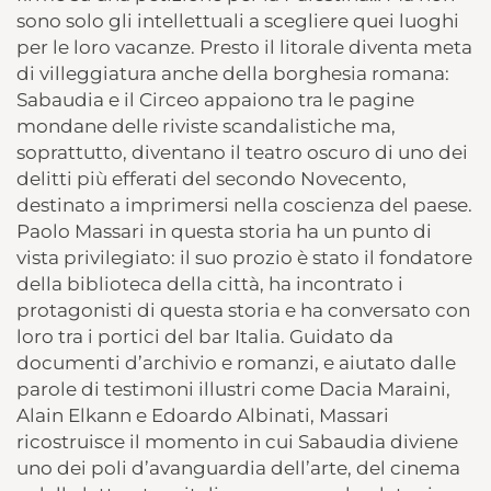
sono solo gli intellettuali a scegliere quei luoghi
per le loro vacanze. Presto il litorale diventa meta
di villeggiatura anche della borghesia romana:
Sabaudia e il Circeo appaiono tra le pagine
mondane delle riviste scandalistiche ma,
soprattutto, diventano il teatro oscuro di uno dei
delitti più efferati del secondo Novecento,
destinato a imprimersi nella coscienza del paese.
Paolo Massari in questa storia ha un punto di
vista privilegiato: il suo prozio è stato il fondatore
della biblioteca della città, ha incontrato i
protagonisti di questa storia e ha conversato con
loro tra i portici del bar Italia. Guidato da
documenti d’archivio e romanzi, e aiutato dalle
parole di testimoni illustri come Dacia Maraini,
Alain Elkann e Edoardo Albinati, Massari
ricostruisce il momento in cui Sabaudia diviene
uno dei poli d’avanguardia dell’arte, del cinema