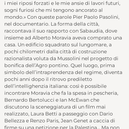
i miei riposi forzati e le mie ansie di lavori futuri,
sogni furiosi che mi tengono ancorato al
mondo.» Con queste parole Pier Paolo Pasolini,
nel documentario. La forma della città,
raccontava il suo rapporto con Sabaudia, dove
insieme ad Alberto Moravia aveva comprato una
casa. Un edificio squadrato sul lungomare, a
pochi chilometri dalla città di costruzione
razionalista voluta da Mussolini nel progetto di
bonifica dell’Agro pontino. Quel luogo, prima
simbolo dell’intraprendenza del regime, diventa
pochi anni dopo il ritrovo prediletto
dell’intellighenzia italiana: così è possibile
incontrare Moravia che fa la spesa in pescheria,
Bernardo Bertolucci e Ian McEwan che
discutono la sceneggiatura di un film mai
realizzato, Laura Betti a passeggio con Dario
Bellezza e Renzo Paris, Jean Genet a caccia di
firme su una petizione per la Palestina… Ma non