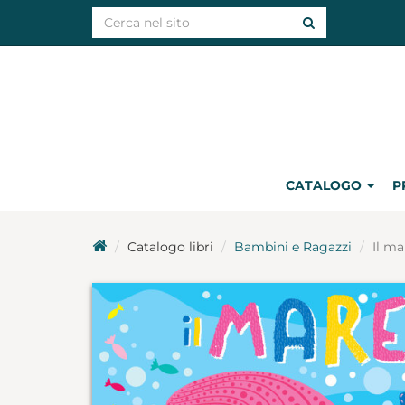
CATALOGO
P
Catalogo libri
Bambini e Ragazzi
Il ma