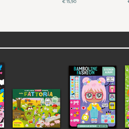
€ 15,90