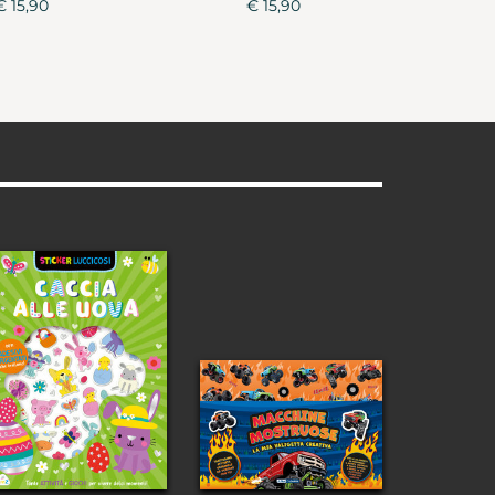
€ 15,90
€ 15,90