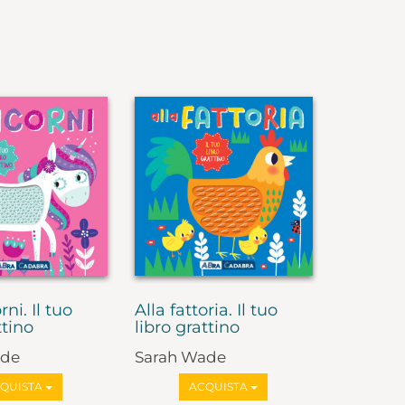
rni. Il tuo
Alla fattoria. Il tuo
ttino
libro grattino
ade
Sarah Wade
QUISTA
ACQUISTA