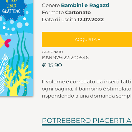
Genere
Bambini e Ragazzi
Formato
Cartonato
Data di uscita
12.07.2022
ACQUISTA
CARTONATO
9791221200546
ISBN
€ 15,90
Il volume è corredato da inserti tatti
ogni pagina, il bambino è stimolato a
rispondendo a una domanda sempli
POTREBBERO PIACERTI 