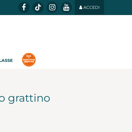
ACCEDI
CLASSE
ro grattino