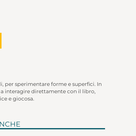
li, per sperimentare forme e superfici. In
 interagire direttamente con il libro,
ce e giocosa.
ANCHE