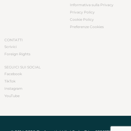
Informativa sulla Privacy
Privacy Policy
Cookie Policy
Preferenze Cookies
CONTATTI
Scrivici
Foreign Rights
SEGUICI SUI SOCIAL
Facebook
TikTok
Instagram
YouTube