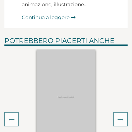
animazione, illustrazione...
Continua a leggere
POTREBBERO PIACERTI ANCHE
Previous
Ne