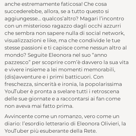
anche estremamente faticosa! Che cosa
succederebbe, allora, se a tutto questo si
aggiungesse… qualcos’altro? Magari l’incontro
con un misterioso ragazzo dagli occhi azzurri
che sembra non sapere nulla di social network,
visualizzazioni e like, ma che condivide le tue
stesse passioni e ti capisce come nessun altro al
mondo? Seguite Eleonora nel suo “anno
pazzesco” per scoprire com’è davvero la sua vita
e vivere insieme a lei momenti memorabili,
(dis)avventure e i primi batticuori. Con
freschezza, sincerità e ironia, la popolarissima
YouTuber è pronta a svelare tutti i retroscena
delle sue giornate e a raccontarsi ai fan come
non aveva mai fatto prima.
Avvincente come un romanzo, vero come un
diario: l’esordio letterario di Eleonora Olivieri, la
YouTuber più esuberante della Rete.