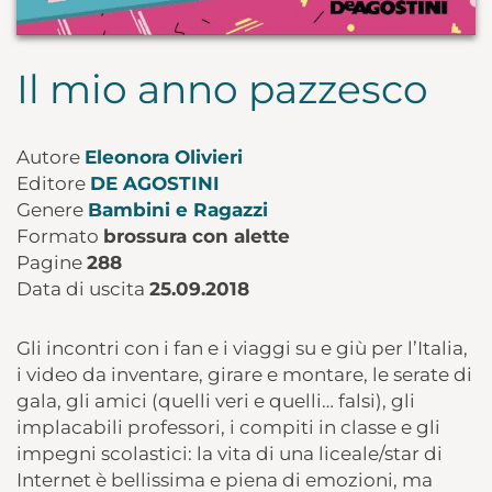
Il mio anno pazzesco
Autore
Eleonora Olivieri
Editore
DE AGOSTINI
Genere
Bambini e Ragazzi
Formato
brossura con alette
Pagine
288
Data di uscita
25.09.2018
Gli incontri con i fan e i viaggi su e giù per l’Italia,
i video da inventare, girare e montare, le serate di
gala, gli amici (quelli veri e quelli… falsi), gli
implacabili professori, i compiti in classe e gli
impegni scolastici: la vita di una liceale/star di
Internet è bellissima e piena di emozioni, ma