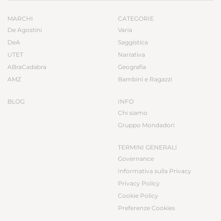
MARCHI
CATEGORIE
De Agostini
Varia
DeA
Saggistica
UTET
Narrativa
ABraCadabra
Geografia
AMZ
Bambini e Ragazzi
BLOG
INFO
Chi siamo
Gruppo Mondadori
TERMINI GENERALI
Governance
Informativa sulla Privacy
Privacy Policy
Cookie Policy
Preferenze Cookies