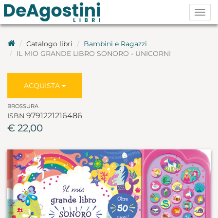
Togg
navig
Catalogo libri
Bambini e Ragazzi
IL MIO GRANDE LIBRO SONORO - UNICORNI
ACQUISTA
BROSSURA
9791221216486
ISBN
€ 22,00