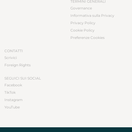
TERMINI GENERALI
Governance
Informativa sulla Privacy
Privacy Policy
Cookie Policy
Preferenze Cookies
CONTATTI
Scrivici
Foreign Rights
SEGUICI SUI SOCIAL
Facebook
TikTok
Instagram
YouTube