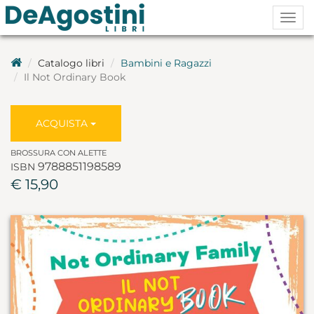
Togg
navig
Catalogo libri
Bambini e Ragazzi
Il Not Ordinary Book
ACQUISTA
BROSSURA CON ALETTE
9788851198589
ISBN
€ 15,90