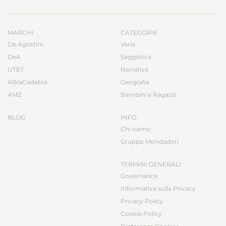
MARCHI
CATEGORIE
De Agostini
Varia
DeA
Saggistica
UTET
Narrativa
ABraCadabra
Geografia
AMZ
Bambini e Ragazzi
BLOG
INFO
Chi siamo
Gruppo Mondadori
TERMINI GENERALI
Governance
Informativa sulla Privacy
Privacy Policy
Cookie Policy