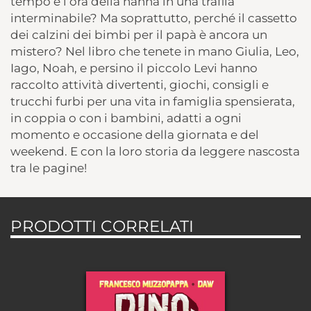
tempo e l’ora della nanna in una trafila
interminabile? Ma soprattutto, perché il cassetto
dei calzini dei bimbi per il papà è ancora un
mistero? Nel libro che tenete in mano Giulia, Leo,
Iago, Noah, e persino il piccolo Levi hanno
raccolto attività divertenti, giochi, consigli e
trucchi furbi per una vita in famiglia spensierata,
in coppia o con i bambini, adatti a ogni
momento e occasione della giornata e del
weekend. E con la loro storia da leggere nascosta
tra le pagine!
PRODOTTI CORRELATI