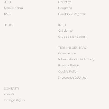
UTET
Narrativa
ABraCadabra
Geografia
AMZ
Bambini e Ragazzi
BLOG
INFO
Chi siamo
Gruppo Mondadori
TERMINI GENERALI
Governance
Informativa sulla Privacy
Privacy Policy
Cookie Policy
Preferenze Cookies
CONTATTI
Scrivici
Foreign Rights