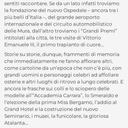
sentiti raccontare. Se da un lato infatti troviamo
la fondazione del nuovo Ospedale – ancora tra i
più belli d’Italia –, del grande aeroporto
internazionale e del circuito automobilistico
delle Mura, dall’altro troviamo i “Grandi Premi”
intitolati alla città, le tre visite di Vittorio
Emanuele III, il primo trapianto di cuore…
Storie su storie, dunque, frammenti di memoria
che immediatamente ne fanno affiorare altri,
come cartoline da un’epoca che non c’è più, con
grandi uomini e personaggi celebri ad affollare
osterie e altri luoghi di ritrovo a lungo celebrati. E
ancora le frasche sui colli e lo sciopero delle
modelle all’“Accademia Carrara”, lo Smeraldo e
l’elezione della prima Miss Bergamo, l’addio al
Grand Hotel e la costruzione del nuovo
Seminario, i musei, la funicolare, la gloriosa
Atalanta…