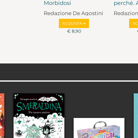
Morbidosi
perché. A
Redazione De Agostini
Redazion
ACQUISTA
AC
€ 8,90