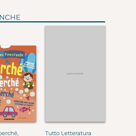
ANCHE
perché,
Tutto Letteratura