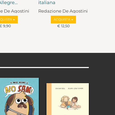
llegre...
italiana
e De Agostini
Redazione De Agostini
QUISTA
ACQUISTA
€ 9,90
€ 12,50