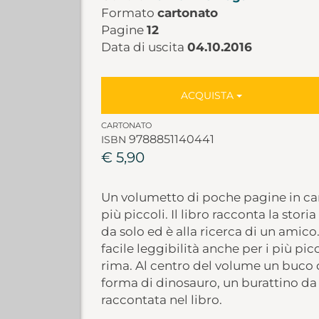
Formato
cartonato
Pagine
12
Data di uscita
04.10.2016
ACQUISTA
CARTONATO
9788851140441
ISBN
€ 5,90
Un volumetto di poche pagine in ca
più piccoli. Il libro racconta la stor
da solo ed è alla ricerca di un amico. 
facile leggibilità anche per i più pi
rima. Al centro del volume un buco
forma di dinosauro, un burattino da 
raccontata nel libro.