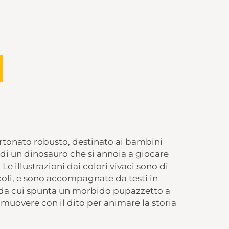
rtonato robusto, destinato ai bambini
ia di un dinosauro che si annoia a giocare
Le illustrazioni dai colori vivaci sono di
ccoli, e sono accompagnate da testi in
 da cui spunta un morbido pupazzetto a
muovere con il dito per animare la storia