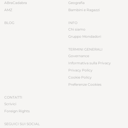
ABraCadabra
Geografia
AMZ
Bambini e Ragazzi
BLOG
INFO
Chi siamo
Gruppo Mondadori
TERMINI GENERALI
Governance
Informativa sulla Privacy
Privacy Policy
Cookie Policy
Preferenze Cookies
CONTATTI
Scrivici
Foreign Rights
SEGUICI SUI SOCIAL