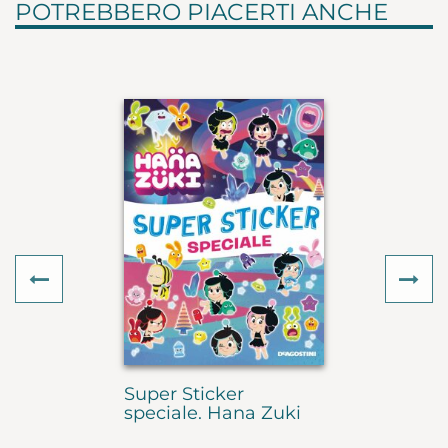
POTREBBERO PIACERTI ANCHE
Previous
Ne
Super Sticker
speciale. Hana Zuki