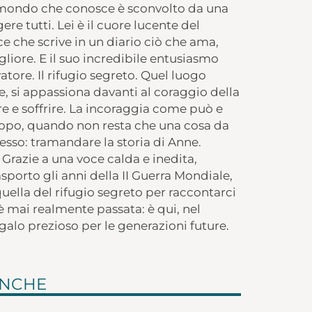
il mondo che conosce è sconvolto da una
e tutti. Lei è il cuore lucente del
e che scrive in un diario ciò che ama,
liore. E il suo incredibile entusiasmo
atore. Il rifugio segreto. Quel luogo
ie, si appassiona davanti al coraggio della
re e soffrire. La incoraggia come può e
 dopo, quando non resta che una cosa da
esso: tramandare la storia di Anne.
Grazie a una voce calda e inedita,
sporto gli anni della II Guerra Mondiale,
quella del rifugio segreto per raccontarci
 è mai realmente passata: è qui, nel
egalo prezioso per le generazioni future.
ANCHE