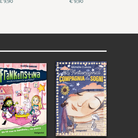
€ 9,90
€ 9,90