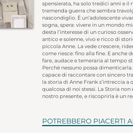
spensierata, ha solo tredici anni e 
tremenda guerra che sembra travolger
nascondiglio. È un’adolescente vivac
sogna, spera: vivere in un mondo mig
desta l’interesse di un curioso osserv
antico e solenne, vivo e ricco di stor
piccola Anne. La vede crescere, ride
come riesce: fino alla fine. E anche
fare, audace e temeraria al tempo st
Perché nessuno possa dimenticarla. 
capace di raccontare con sincero tra
la storia di Anne Frank s’intreccia a 
qualcosa di noi stessi. La Storia non
nostro presente, e riscoprirla è un r
POTREBBERO PIACERTI 