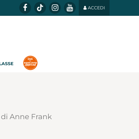
ACCEDI
CLASSE
 di Anne Frank