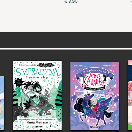
€ 9,90