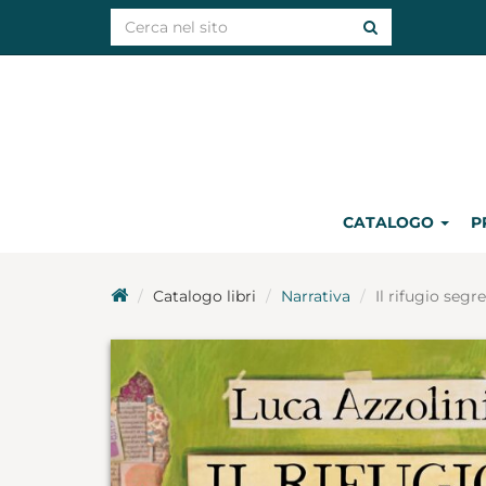
CATALOGO
P
Catalogo libri
Narrativa
Il rifugio segr