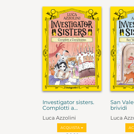
Investigator sisters.
San Vale
Complotti a...
brividi
Luca Azzolini
Luca Azzo
ACQUISTA
AC