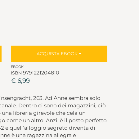
ACQUISTA EBOOK
EBOOK
9791221204810
ISBN
€ 6,99
insengracht, 263. Ad Anne sembra solo
 canale. Dentro ci sono dei magazzini, ciò
e una libreria girevole che cela un
o come un altro. Anzi, è il posto perfetto
2 e quell’alloggio segreto diventa di
nne è una ragazzina allegra e