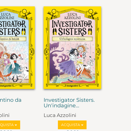
ntino da
Investigator Sisters.
Un'indagine...
lini
Luca Azzolini
QUISTA
ACQUISTA