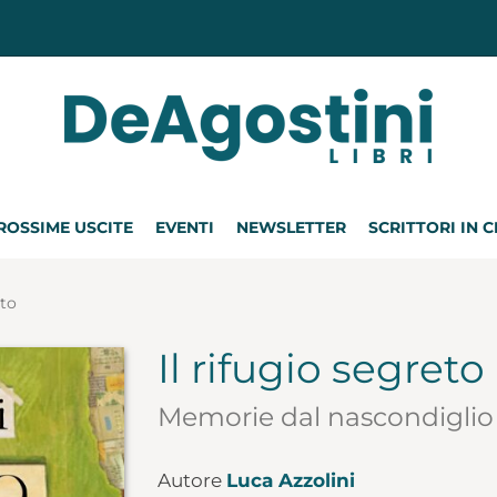
ROSSIME USCITE
EVENTI
NEWSLETTER
SCRITTORI IN 
eto
Il rifugio segreto
Memorie dal nascondiglio
Autore
Luca Azzolini