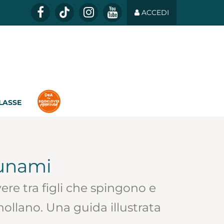
ACCEDI
CLASSE
tsunami
re tra figli che spingono e
ollano. Una guida illustrata