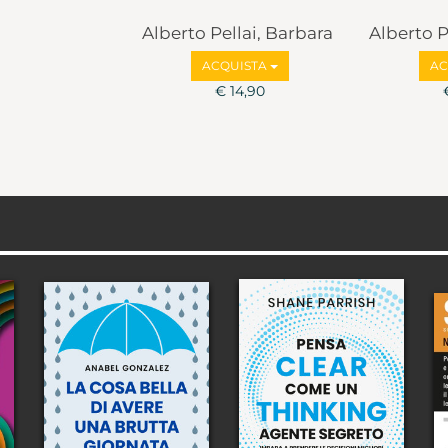
Alberto Pellai, Barbara
Alberto P
Tamborini
Tambori
ACQUISTA
AC
€ 14,90