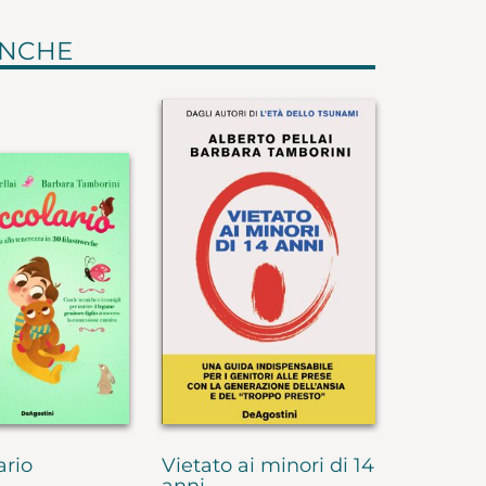
ANCHE
ario
Vietato ai minori di 14
anni