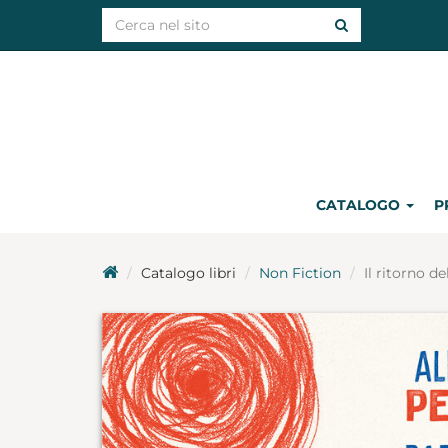
CATALOGO
P
Catalogo libri
Non Fiction
Il ritorno d