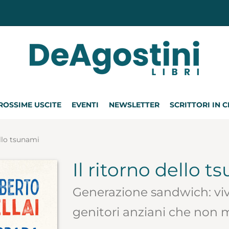
ROSSIME USCITE
EVENTI
NEWSLETTER
SCRITTORI IN 
ello tsunami
Il ritorno dello 
Generazione sandwich: vive
genitori anziani che non m