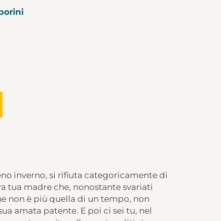
orini
ieno inverno, si rifiuta categoricamente di
tra tua madre che, nonostante svariati
che non è più quella di un tempo, non
ua amata patente. E poi ci sei tu, nel