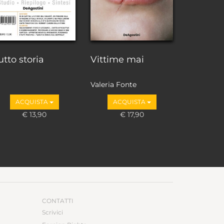
utto storia
Vittime mai
Valeria Fonte
ACQUISTA
ACQUISTA
€ 13,90
€ 17,90
CONTATTI
Scrivici