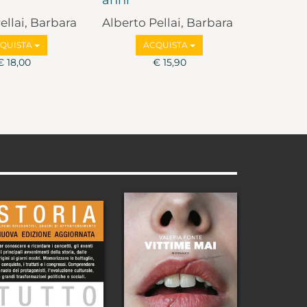
ellai, Barbara
Alberto Pellai, Barbara
ni
Tamborini
QUISTA
ACQUISTA
€ 18,00
€ 15,90