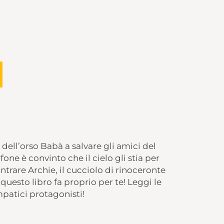
dell’orso Babà a salvare gli amici del
one è convinto che il cielo gli stia per
trare Archie, il cucciolo di rinoceronte
questo libro fa proprio per te! Leggi le
patici protagonisti!