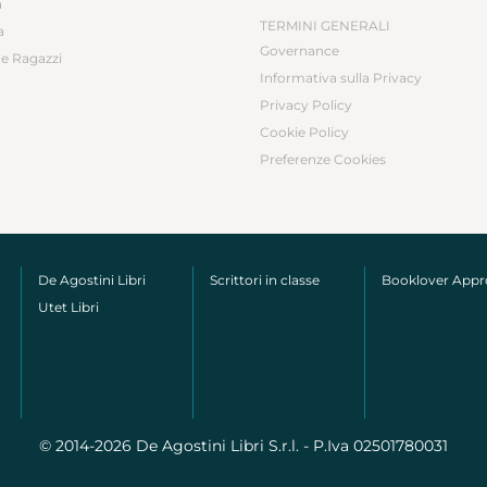
a
TERMINI GENERALI
a
Governance
e Ragazzi
Informativa sulla Privacy
Privacy Policy
Cookie Policy
Preferenze Cookies
De Agostini Libri
Scrittori in classe
Booklover App
Utet Libri
© 2014-2026 De Agostini Libri S.r.l. - P.Iva 02501780031