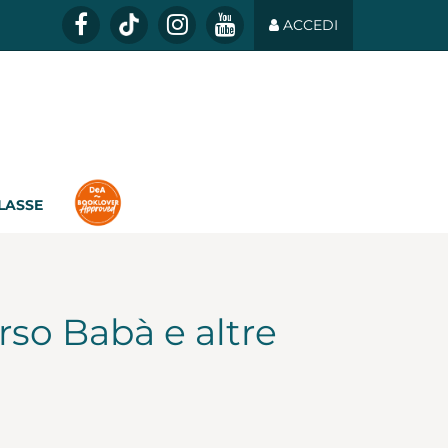
ACCEDI
CLASSE
orso Babà e altre