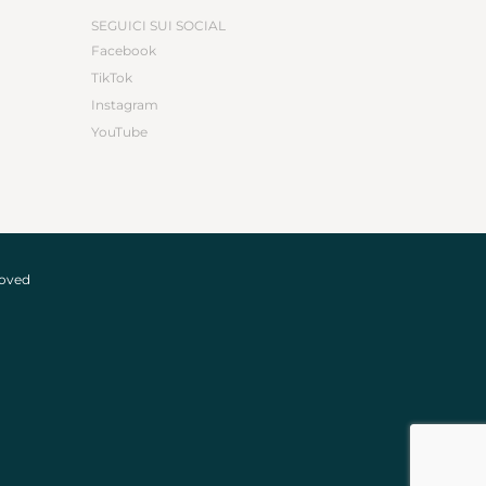
SEGUICI SUI SOCIAL
Facebook
TikTok
Instagram
YouTube
roved