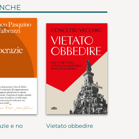
ANCHE
zie e no
Vietato obbedire