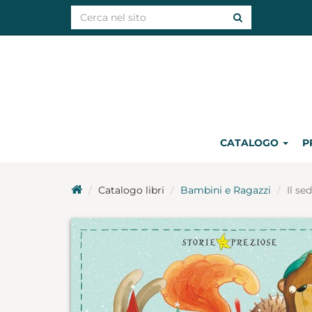
CATALOGO
P
Catalogo libri
Bambini e Ragazzi
Il se