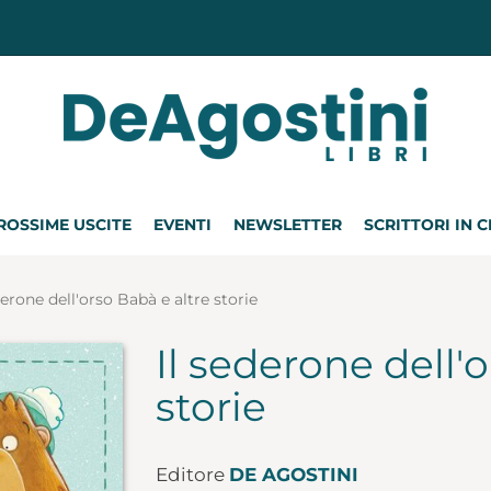
ROSSIME USCITE
EVENTI
NEWSLETTER
SCRITTORI IN 
derone dell'orso Babà e altre storie
Il sederone dell'
storie
Editore
DE AGOSTINI