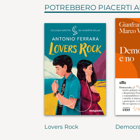
POTREBBERO PIACERTI 
Lovers Rock
Democra