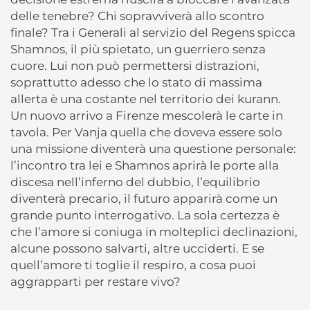
delle tenebre? Chi sopravviverà allo scontro
finale? Tra i Generali al servizio del Regens spicca
Shamnos, il più spietato, un guerriero senza
cuore. Lui non può permettersi distrazioni,
soprattutto adesso che lo stato di massima
allerta è una costante nel territorio dei kurann.
Un nuovo arrivo a Firenze mescolerà le carte in
tavola. Per Vanja quella che doveva essere solo
una missione diventerà una questione personale:
l’incontro tra lei e Shamnos aprirà le porte alla
discesa nell’inferno del dubbio, l’equilibrio
diventerà precario, il futuro apparirà come un
grande punto interrogativo. La sola certezza è
che l’amore si coniuga in molteplici declinazioni,
alcune possono salvarti, altre ucciderti. E se
quell’amore ti toglie il respiro, a cosa puoi
aggrapparti per restare vivo?