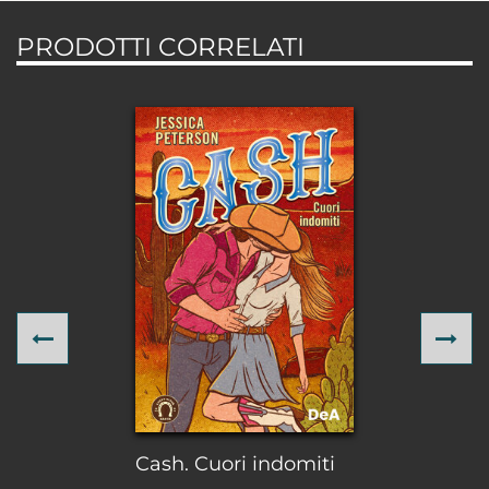
PRODOTTI CORRELATI
Previous
Ne
Cash. Cuori indomiti