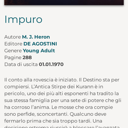
Impuro
Autore
M. J. Heron
Editore
DE AGOSTINI
Genere
Young Adult
Pagine
288
Data di uscita
01.01.1970
Il conto alla rovescia è iniziato. Il Destino sta per
compiersi. L’Antica Stirpe dei Kurann è in
pericolo, uno dei più alti esponenti ha tradito la
sua stessa famiglia per una sete di potere che gli
ha corroso l’anima. Le mosse che ora compie
sono perfide, sconcertanti. Qualcuno deve
fermarlo prima che sia troppo tardi. Una
decisione estrema riuscirà a bloccare l’avanzata