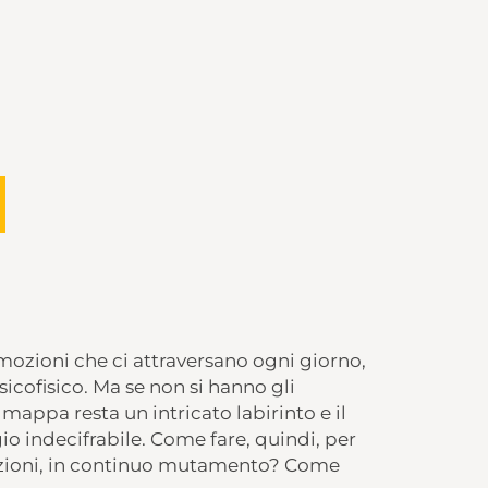
mozioni che ci attraversano ogni giorno,
icofisico. Ma se non si hanno gli
 mappa resta un intricato labirinto e il
io indecifrabile. Come fare, quindi, per
zioni, in continuo mutamento? Come