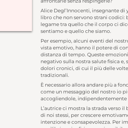
affrontarle senza respingerle?
Alice Degl’Innocenti, insegnante di 
libro che non servono strani codici: 
legame tra quello che il corpo ci di
sentiamo e quello che siamo.
Per esempio, alcuni eventi del nostr
vista emotivo, hanno il potere di co
distanza di tempo. Queste emozioni
negativo sulla nostra salute fisica e,
dolori cronici, di cui il più delle vo
tradizionali.
È necessario allora andare più a fo
come un messaggio del nostro io pi
accogliendole, indipendentemente d
L’autrice ci mostra la strada verso il 
di noi stessi, per crescere emotivame
intenzione e consapevolezza. Per im