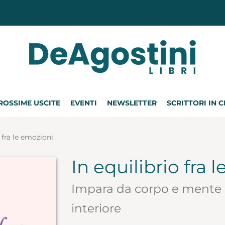
ROSSIME USCITE
EVENTI
NEWSLETTER
SCRITTORI IN 
o fra le emozioni
In equilibrio fra 
Impara da corpo e mente a
interiore