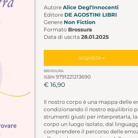
Autore
Alice Degl'Innocenti
Editore
DE AGOSTINI LIBRI
Genere
Non Fiction
Formato
Brossura
Data di uscita
28.01.2025
ACQUISTA
BROSSURA
9791221213690
ISBN
€ 16,90
Il nostro corpo è una mappa delle e
condizionando il nostro equilibrio ps
strumenti giusti per interpretarla, la
corpo un luogo isolato, dal linguagg
comprendere il percorso delle emo