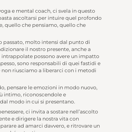
yoga e mental coach, ci svela in questo
basta ascoltarsi per intuire quel profondo
ce, quello che pensiamo, quello che
o passato, molto intensi dal punto di
ndizionare il nostro presente, anche a
 intrappolate possono avere un impatto
 spesso, sono responsabili di quei fastidi e
lte non riusciamo a liberarci con i metodi
ndo, pensare le emozioni in modo nuovo,
ù intimo, riconoscendole e
al modo in cui si presentano.
benessere, ci invita a sostare nell’ascolto
nte e dirigere la nostra vita con
parare ad amarci davvero, e ritrovare un