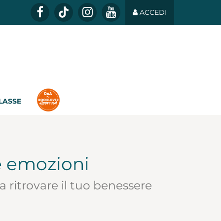
ACCEDI
CLASSE
le emozioni
 ritrovare il tuo benessere