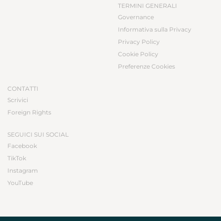
TERMINI GENERALI
Governance
Informativa sulla Privacy
Privacy Policy
Cookie Policy
Preferenze Cookies
CONTATTI
Scrivici
Foreign Rights
SEGUICI SUI SOCIAL
Facebook
TikTok
Instagram
YouTube