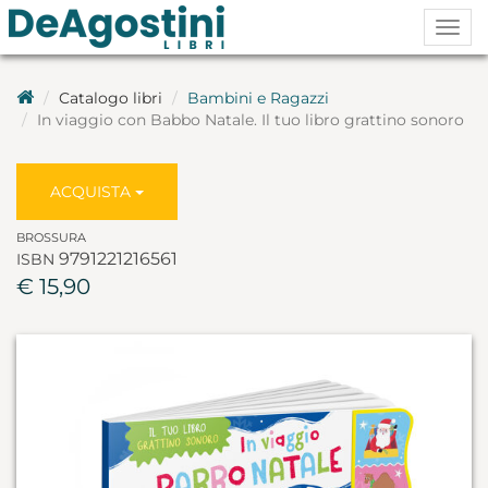
Togg
navig
Catalogo libri
Bambini e Ragazzi
In viaggio con Babbo Natale. Il tuo libro grattino sonoro
ACQUISTA
BROSSURA
9791221216561
ISBN
€ 15,90