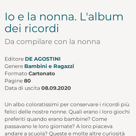
Io e la nonna. L'album
dei ricordi
Da compilare con la nonna
Editore
DE AGOSTINI
Genere
Bambini e Ragazzi
Formato
Cartonato
Pagine
80
Data di uscita
08.09.2020
Un albo coloratissimi per conservare i ricordi più
felici delle nostre nonne. Quali erano i loro giochi
preferiti quando erano bambine? Come
passavano le loro giornate? A loro piaceva
andare a scuola? Queste e molte altre curiosità