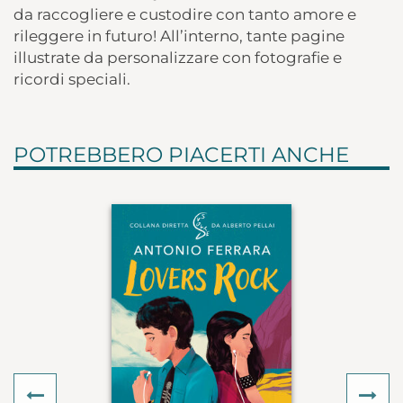
da raccogliere e custodire con tanto amore e
rileggere in futuro! All’interno, tante pagine
illustrate da personalizzare con fotografie e
ricordi speciali.
POTREBBERO PIACERTI ANCHE
Previous
Ne