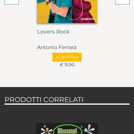
Lovers Rock
Antonio Ferrara
ACQUISTA
€ 15,90
PRODOTTI CORRELATI