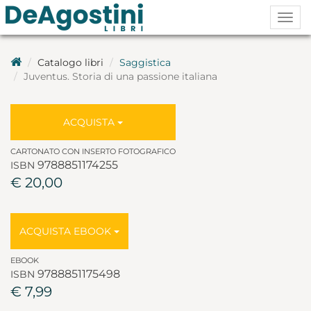
Togg
navig
Catalogo libri
Saggistica
Juventus. Storia di una passione italiana
ACQUISTA
CARTONATO CON INSERTO FOTOGRAFICO
9788851174255
ISBN
€ 20,00
ACQUISTA EBOOK
EBOOK
9788851175498
ISBN
€ 7,99