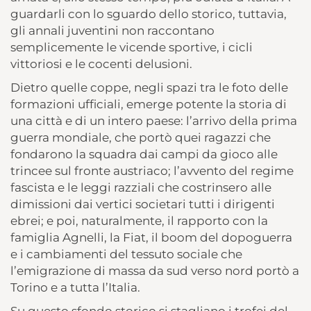
guardarli con lo sguardo dello storico, tuttavia,
gli annali juventini non raccontano
semplicemente le vicende sportive, i cicli
vittoriosi e le cocenti delusioni.
Dietro quelle coppe, negli spazi tra le foto delle
formazioni ufficiali, emerge potente la storia di
una città e di un intero paese: l’arrivo della prima
guerra mondiale, che portò quei ragazzi che
fondarono la squadra dai campi da gioco alle
trincee sul fronte austriaco; l’avvento del regime
fascista e le leggi razziali che costrinsero alle
dimissioni dai vertici societari tutti i dirigenti
ebrei; e poi, naturalmente, il rapporto con la
famiglia Agnelli, la Fiat, il boom del dopoguerra
e i cambiamenti del tessuto sociale che
l’emigrazione di massa da sud verso nord portò a
Torino e a tutta l’Italia.
Su questo sfondo storico si stagliano i trofei del