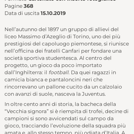
Pagine
368
Data di uscita
15.10.2019
Nell’autunno del 1897 un gruppo di allievi del
liceo Massimo d’Azeglio di Torino, uno dei più
prestigiosi del capoluogo piemontese, si riunisce
nell’officina dei fratelli Canfari per fondare una
società sportiva studentesca. Al centro del
progetto, un gioco da poco importato
dall’Inghilterra: il
football
. Da quei ragazzi in
camicia bianca e pantaloncini neri che
rincorrevano un pallone cucito da un calzolaio
con avanzi di suole, nasceva la Juventus.
In oltre cento anni di storia, la bacheca della
“Vecchia signora” si è riempita di trofei, decine di
campioni si sono avvicendati sul campo da
gioco, tracciando l’evoluzione della squadra più
amata e, allo stesso tempo, più odiata d’Italia. A