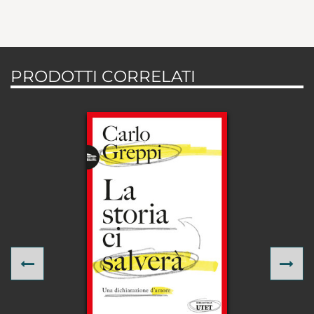
PRODOTTI CORRELATI
Previous
Ne