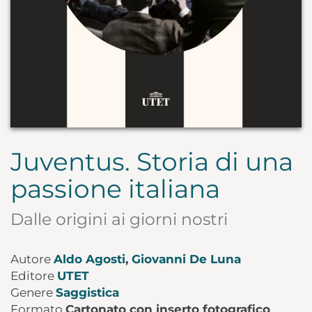
Juventus. Storia di una
passione italiana
Dalle origini ai giorni nostri
Autore
Aldo Agosti
,
Giovanni De Luna
Editore
UTET
Genere
Saggistica
Formato
Cartonato con inserto fotografico