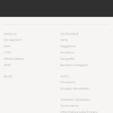
MARCHI
CATEGORIE
De Agostini
Varia
DeA
Saggistica
UTET
Narrativa
ABraCadabra
Geografia
AMZ
Bambini e Ragazzi
BLOG
INFO
Chi siamo
Gruppo Mondadori
TERMINI GENERALI
Governance
Informativa sulla Privacy