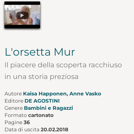
L'orsetta Mur
Il piacere della scoperta racchiuso
in una storia preziosa
Autore
Kaisa Happonen
,
Anne Vasko
Editore
DE AGOSTINI
Genere
Bambini e Ragazzi
Formato
cartonato
Pagine
36
Data di uscita
20.02.2018