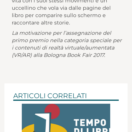
vita con i suoi stessi movimenti e un
uccellino che vola via dalle pagine del
libro per comparire sullo schermo e
raccontare altre storie.
La motivazione per l’assegnazione del
primo premio nella categoria speciale per
i contenuti di realtà virtuale/aumentata
(VR/AR) alla Bologna Book Fair 2017.
ARTICOLI CORRELATI