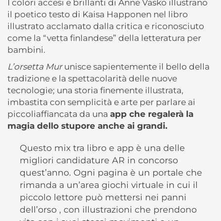
I colori accesi e brillanti di Anne Vasko illustrano
il poetico testo di Kaisa Happonen nel libro
illustrato acclamato dalla critica e riconosciuto
come la “vetta finlandese” della letteratura per
bambini.
L’orsetta Mur
unisce sapientemente il bello della
tradizione e la spettacolarità delle nuove
tecnologie; una storia finemente illustrata,
imbastita con semplicità e arte per parlare ai
piccoliaffiancata da una
app che regalerà la
magia dello stupore anche ai grandi.
Questo mix tra libro e app è una delle
migliori candidature AR in concorso
quest’anno. Ogni pagina è un portale che
rimanda a un’area giochi virtuale in cui il
piccolo lettore può mettersi nei panni
dell’orso , con illustrazioni che prendono