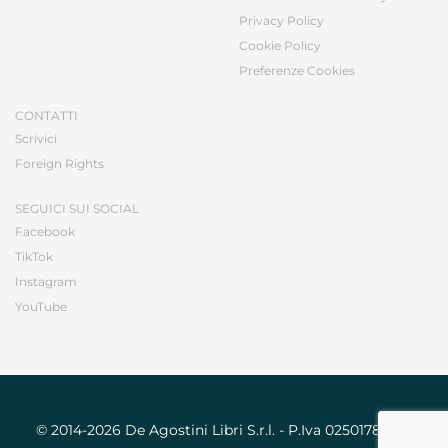
Privacy Policy
Cookie Policy
Preferenze Cookies
CONTATTI
Scrivici
Foreign Rights
SEGUICI SUI SOCIAL
Facebook
TikTok
Instagram
YouTube
© 2014-2026 De Agostini Libri S.r.l. - P.Iva 02501780031