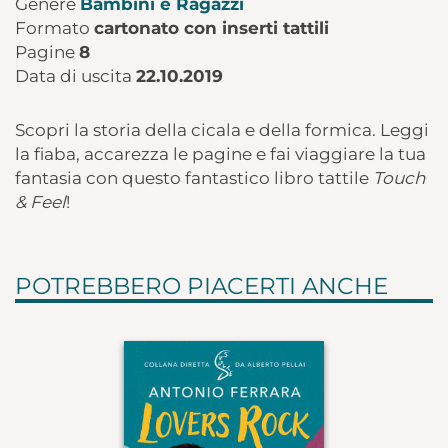
Genere
Bambini e Ragazzi
Formato
cartonato con inserti tattili
Pagine
8
Data di uscita
22.10.2019
Scopri la storia della cicala e della formica. Leggi
la fiaba, accarezza le pagine e fai viaggiare la tua
fantasia con questo fantastico libro tattile
Touch
& Feel
!
POTREBBERO PIACERTI ANCHE