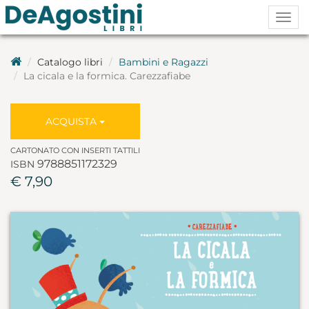
Togg
navig
Catalogo libri
Bambini e Ragazzi
La cicala e la formica. Carezzafiabe
ACQUISTA
CARTONATO CON INSERTI TATTILI
9788851172329
ISBN
€ 7,90