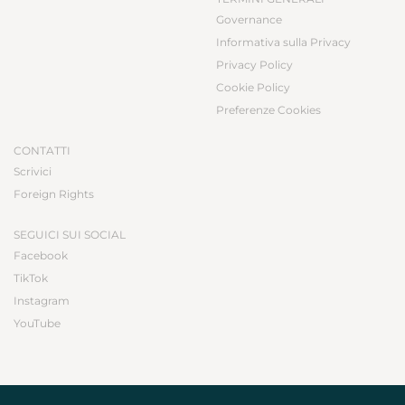
Governance
Informativa sulla Privacy
Privacy Policy
Cookie Policy
Preferenze Cookies
CONTATTI
Scrivici
Foreign Rights
SEGUICI SUI SOCIAL
Facebook
TikTok
Instagram
YouTube