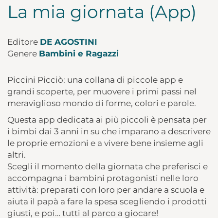
La mia giornata (App)
Editore
DE AGOSTINI
Genere
Bambini e Ragazzi
Piccini Picciò: una collana di piccole app e
grandi scoperte, per muovere i primi passi nel
meraviglioso mondo di forme, colori e parole.
Questa app dedicata ai più piccoli è pensata per
i bimbi dai 3 anni in su che imparano a descrivere
le proprie emozioni e a vivere bene insieme agli
altri.
Scegli il momento della giornata che preferisci e
accompagna i bambini protagonisti nelle loro
attività: preparati con loro per andare a scuola e
aiuta il papà a fare la spesa scegliendo i prodotti
giusti, e poi… tutti al parco a giocare!