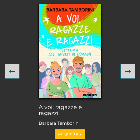
Previous
Ne
A voi, ragazze e
ragazzi
Barbara Tamborini
ACQUISTA