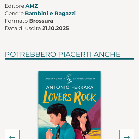
Editore
AMZ
Genere
Bambini e Ragazzi
Formato
Brossura
Data di uscita
21.10.2025
POTREBBERO PIACERTI ANCHE
Previous
Ne