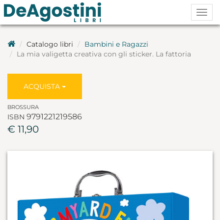
Togg
navig
Catalogo libri
Bambini e Ragazzi
La mia valigetta creativa con gli sticker. La fattoria
ACQUISTA
BROSSURA
9791221219586
ISBN
€ 11,90