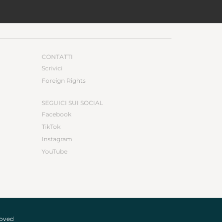
CONTATTI
Scrivici
Foreign Rights
SEGUICI SUI SOCIAL
Facebook
TikTok
Instagram
YouTube
roved