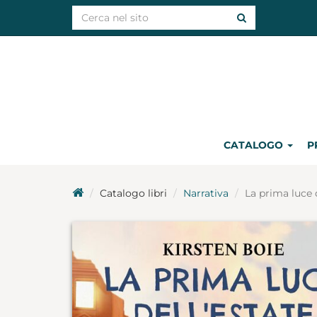
CATALOGO
P
Catalogo libri
Narrativa
La prima luce d