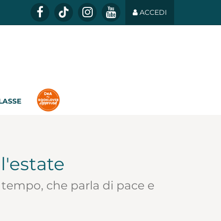
ACCEDI
CLASSE
l'estate
 tempo, che parla di pace e