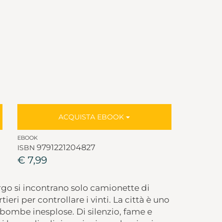
ACQUISTA EBOOK
EBOOK
9791221204827
ISBN
€ 7,99
go si incontrano solo camionette di
ieri per controllare i vinti. La città è uno
 bombe inesplose. Di silenzio, fame e