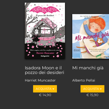
Isadora Moon e il
Mi manchi già
pozzo dei desideri
Harriet Muncaster
Alberto Pellai
ACQUISTA
ACQUISTA
€ 14,90
€ 15,90