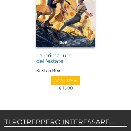
La prima luce
dell'estate
Kirsten Boie
ACQUISTA
€ 15,90
TI POTREBBERO INTERESSARE...