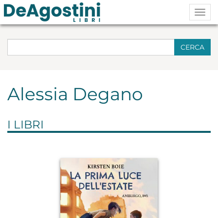
Togg
navig
CERCA
Alessia Degano
I LIBRI