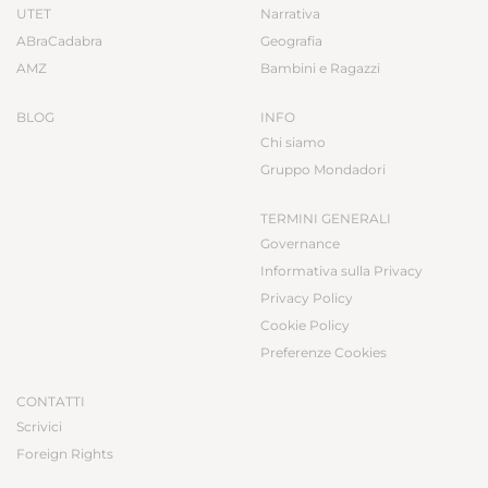
UTET
Narrativa
ABraCadabra
Geografia
AMZ
Bambini e Ragazzi
BLOG
INFO
Chi siamo
Gruppo Mondadori
TERMINI GENERALI
Governance
Informativa sulla Privacy
Privacy Policy
Cookie Policy
Preferenze Cookies
CONTATTI
Scrivici
Foreign Rights