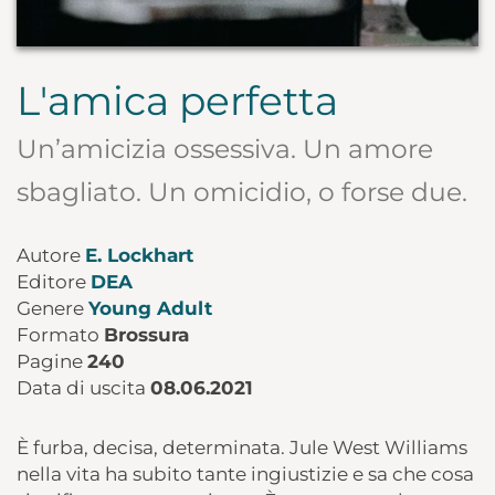
L'amica perfetta
Un’amicizia ossessiva. Un amore
sbagliato. Un omicidio, o forse due.
Autore
E. Lockhart
Editore
DEA
Genere
Young Adult
Formato
Brossura
Pagine
240
Data di uscita
08.06.2021
È furba, decisa, determinata. Jule West Williams
nella vita ha subito tante ingiustizie e sa che cosa