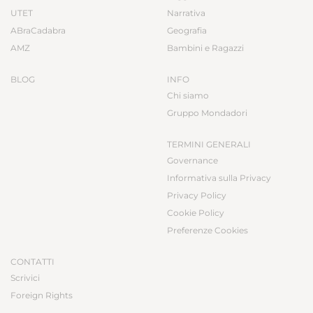
UTET
Narrativa
ABraCadabra
Geografia
AMZ
Bambini e Ragazzi
BLOG
INFO
Chi siamo
Gruppo Mondadori
TERMINI GENERALI
Governance
Informativa sulla Privacy
Privacy Policy
Cookie Policy
Preferenze Cookies
CONTATTI
Scrivici
Foreign Rights