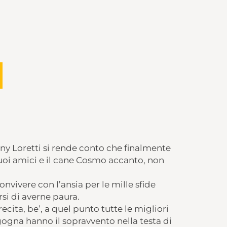
y Loretti si rende conto che finalmente
uoi amici e il cane Cosmo accanto, non
nvivere con l’ansia per le mille sfide
i di averne paura.
cita, be’, a quel punto tutte le migliori
gogna hanno il sopravvento nella testa di