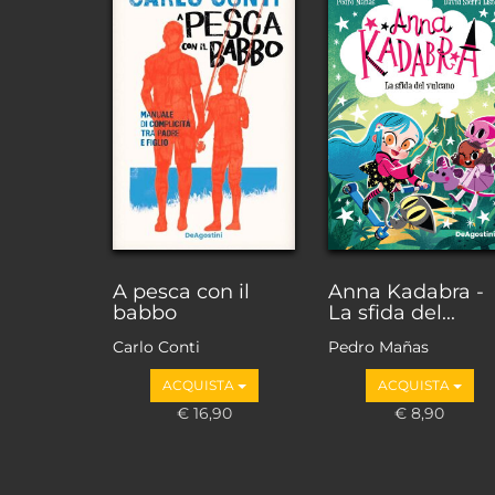
A pesca con il
Anna Kadabra -
babbo
La sfida del...
Carlo Conti
Pedro Mañas
ACQUISTA
ACQUISTA
€ 16,90
€ 8,90