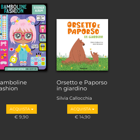
amboline
Orsetto e Paporso
ashion
in giardino
Silvia Callocchia
ACQUISTA
ACQUISTA
€ 9,90
€ 14,90