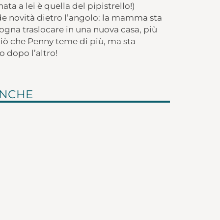
ta a lei è quella del pipistrello!)
e novità dietro l’angolo: la mamma sta
sogna traslocare in una nuova casa, più
ciò che Penny teme di più, ma sta
 dopo l’altro!
ANCHE