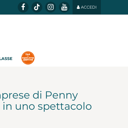
ACCEDI
CLASSE
mprese di Penny
ò in uno spettacolo