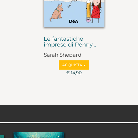
Le fantastiche
imprese di Penny...
Sarah Shepard
ACQUISTA
€ 14,90