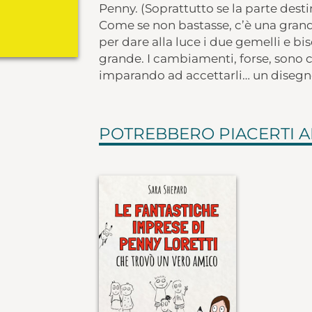
Penny. (Soprattutto se la parte destina
Come se non bastasse, c’è una grand
per dare alla luce i due gemelli e bi
grande. I cambiamenti, forse, sono 
imparando ad accettarli… un disegno
POTREBBERO PIACERTI 