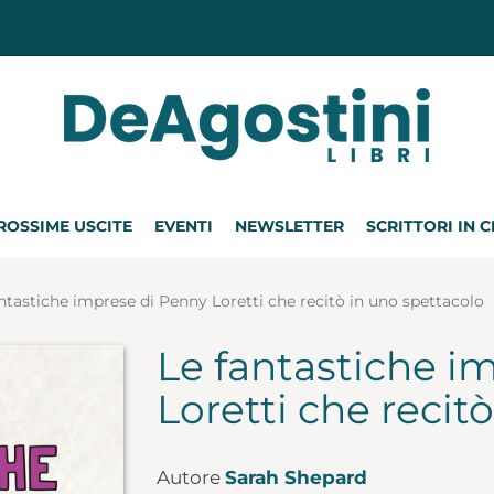
ROSSIME USCITE
EVENTI
NEWSLETTER
SCRITTORI IN 
ntastiche imprese di Penny Loretti che recitò in uno spettacolo
Le fantastiche i
Loretti che recit
Autore
Sarah Shepard