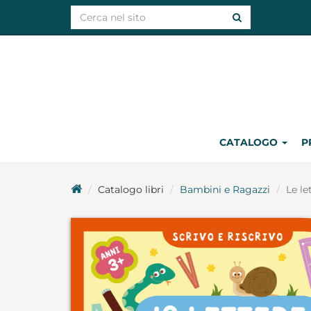
CATALOGO
P
Catalogo libri
Bambini e Ragazzi
Le le