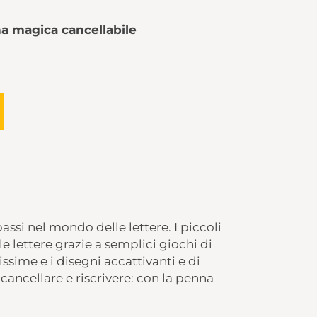
 magica cancellabile
ssi nel mondo delle lettere. I piccoli
le lettere grazie a semplici giochi di
ssime e i disegni accattivanti e di
ancellare e riscrivere: con la penna