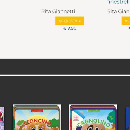
finestrel
Rita Giannetti
Rita Gian
ACQUISTA
AC
€ 9,90