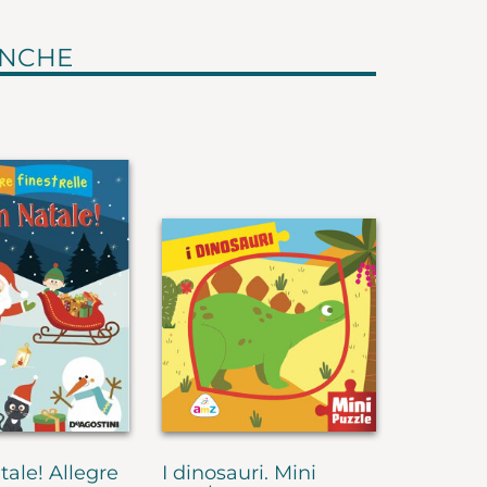
ANCHE
ale! Allegre
I dinosauri. Mini