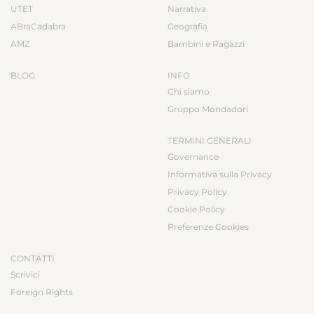
UTET
Narrativa
ABraCadabra
Geografia
AMZ
Bambini e Ragazzi
BLOG
INFO
Chi siamo
Gruppo Mondadori
TERMINI GENERALI
Governance
Informativa sulla Privacy
Privacy Policy
Cookie Policy
Preferenze Cookies
CONTATTI
Scrivici
Foreign Rights