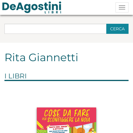
Togg
navig
CERCA
Rita Giannetti
I LIBRI