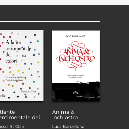
tlante
Anima &
entimentale dei...
Inchiostro
ssia St Clair
Luca Barcellona