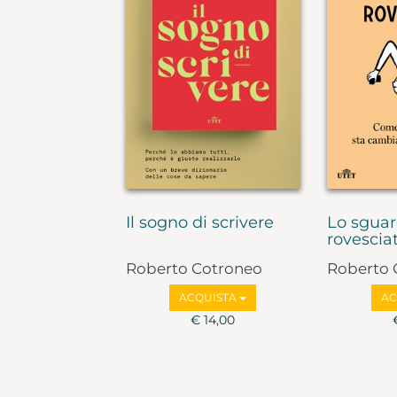
Il sogno di scrivere
Lo sgua
rovescia
Roberto Cotroneo
Roberto 
ACQUISTA
AC
€ 14,00