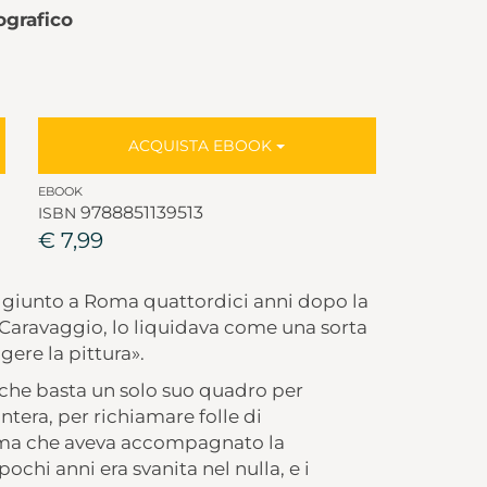
ografico
ACQUISTA EBOOK
EBOOK
9788851139513
ISBN
€ 7,99
n, giunto a Roma quattordici anni dopo la
Caravaggio, lo liquidava come una sorta
gere la pittura».
che basta un solo suo quadro per
ntera, per richiamare folle di
fama che aveva accompagnato la
pochi anni era svanita nel nulla, e i