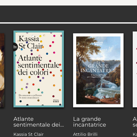
Atlante
La grande
A
sentimentale dei...
incantatrice
s
Kassia St Clair
Attilio Brilli
Ka