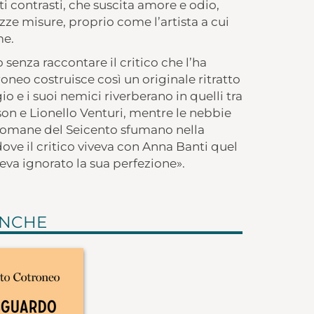
i contrasti, che suscita amore e odio,
e misure, proprio come l’artista a cui
me.
senza raccontare il critico che l’ha
oneo costruisce così un originale ritratto
io e i suoi nemici riverberano in quelli tra
son e Lionello Venturi, mentre le nebbie
romane del Seicento sfumano nella
, dove il critico viveva con Anna Banti quel
va ignorato la sua perfezione».
ANCHE