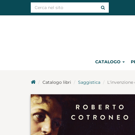
CATALOGO
P
Catalogo libri
Saggistica
L'invenzione