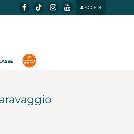
ACCEDI
CLASSE
Caravaggio