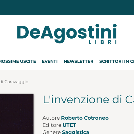
ROSSIME USCITE
EVENTI
NEWSLETTER
SCRITTORI IN 
 di Caravaggio
L'invenzione di 
Autore
Roberto Cotroneo
Editore
UTET
Genere
Saggistica