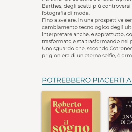
Barthes, degli scatti più controversi
fotografia di moda.
Fino a svelare, in una prospettiva se
cambiamento tecnologico degli ulti
interpretare anche, e soprattutto,
trasformato e sta trasformando nel 
Uno sguardo che, secondo Cotroneo, 
prigioniera di un eterno selfie, è or
POTREBBERO PIACERTI 