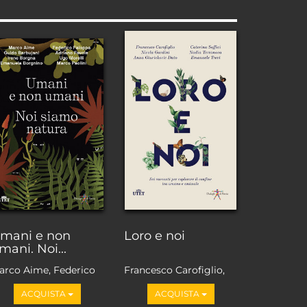
mani e non
Loro e noi
mani. Noi...
arco Aime, Federico
Francesco Carofiglio,
aloppa, Adriano
Anna Giurickovic Dato,
ACQUISTA
ACQUISTA
avole, Guido
Emanuele Trevi, Nadia