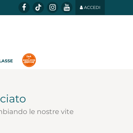
ACCEDI
CLASSE
ciato
biando le nostre vite