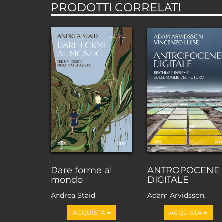
PRODOTTI CORRELATI
Dare forme al
ANTROPOCENE
mondo
DIGITALE
Andrea Staid
Adam Arvidsson,
Vincenzo Luise
ACQUISTA
ACQUISTA