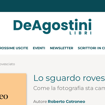
ROSSIME USCITE
EVENTI
NEWSLETTER
SCRITTORI IN 
ovesciato
Lo sguardo roves
Come la fotografia sta cam
Autore
Roberto Cotroneo