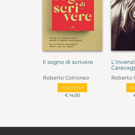
Il sogno di scrivere
L'invenz
Caravag
Roberto Cotroneo
Roberto 
ACQUISTA
AC
€ 14,00