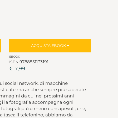
ACQUISTA EBOOK
EBOOK
9788851133191
ISBN
€ 7,99
sui social network, di macchine
fisticate ma anche sempre più superate
immagini da cui nei prossimi anni
i la fotografia accompagna ogni
 fotografi più o meno consapevoli, che,
la tasca il telefonino, abbiamo da