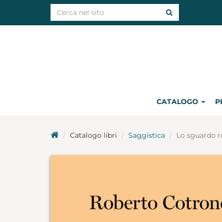
CATALOGO
P
Catalogo libri
Saggistica
Lo sguardo r