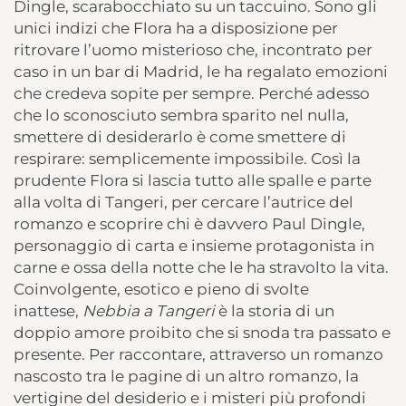
Dingle, scarabocchiato su un taccuino. Sono gli
unici indizi che Flora ha a disposizione per
ritrovare l’uomo misterioso che, incontrato per
caso in un bar di Madrid, le ha regalato emozioni
che credeva sopite per sempre. Perché adesso
che lo sconosciuto sembra sparito nel nulla,
smettere di desiderarlo è come smettere di
respirare: semplicemente impossibile. Così la
prudente Flora si lascia tutto alle spalle e parte
alla volta di Tangeri, per cercare l’autrice del
romanzo e scoprire chi è davvero Paul Dingle,
personaggio di carta e insieme protagonista in
carne e ossa della notte che le ha stravolto la vita.
Coinvolgente, esotico e pieno di svolte
inattese,
Nebbia a Tangeri
è la storia di un
doppio amore proibito che si snoda tra passato e
presente. Per raccontare, attraverso un romanzo
nascosto tra le pagine di un altro romanzo, la
vertigine del desiderio e i misteri più profondi