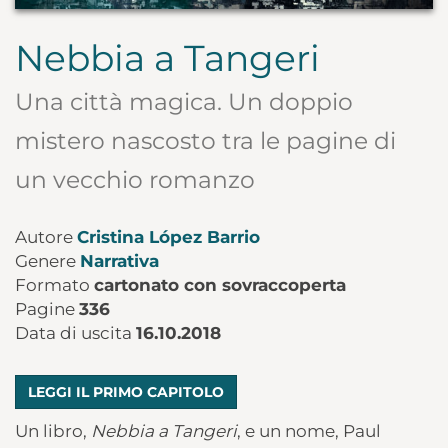
Nebbia a Tangeri
Una città magica. Un doppio
mistero nascosto tra le pagine di
un vecchio romanzo
Autore
Cristina López Barrio
Genere
Narrativa
Formato
cartonato con sovraccoperta
Pagine
336
Data di uscita
16.10.2018
LEGGI IL PRIMO CAPITOLO
Un libro,
Nebbia a Tangeri
, e un nome, Paul