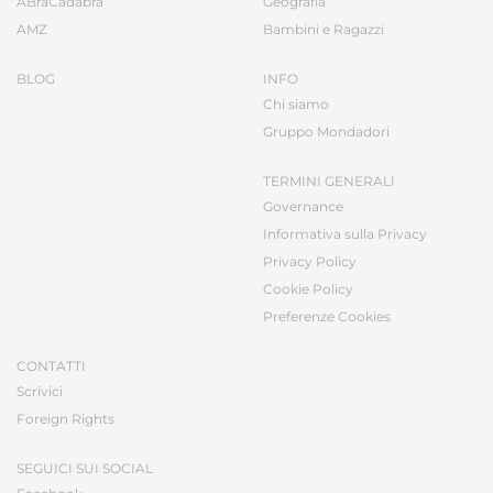
ABraCadabra
Geografia
AMZ
Bambini e Ragazzi
BLOG
INFO
Chi siamo
Gruppo Mondadori
TERMINI GENERALI
Governance
Informativa sulla Privacy
Privacy Policy
Cookie Policy
Preferenze Cookies
CONTATTI
Scrivici
Foreign Rights
SEGUICI SUI SOCIAL