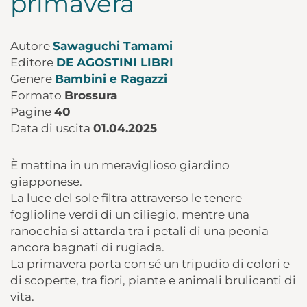
primavera
Autore
Sawaguchi Tamami
Editore
DE AGOSTINI LIBRI
Genere
Bambini e Ragazzi
Formato
Brossura
Pagine
40
Data di uscita
01.04.2025
È mattina in un meraviglioso giardino
giapponese.
La luce del sole filtra attraverso le tenere
foglioline verdi di un ciliegio, mentre una
ranocchia si attarda tra i petali di una peonia
ancora bagnati di rugiada.
La primavera porta con sé un tripudio di colori e
di scoperte, tra fiori, piante e animali brulicanti di
vita.