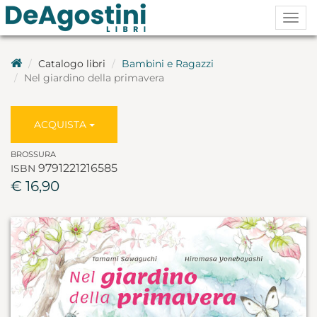
Togg
navig
Catalogo libri
Bambini e Ragazzi
Nel giardino della primavera
ACQUISTA
BROSSURA
9791221216585
ISBN
€ 16,90