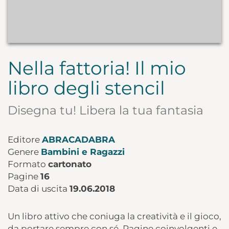
Nella fattoria! Il mio
libro degli stencil
Disegna tu! Libera la tua fantasia
Editore
ABRACADABRA
Genere
Bambini e Ragazzi
Formato
cartonato
Pagine
16
Data di uscita
19.06.2018
Un libro attivo che coniuga la creatività e il gioco,
da portare sempre con sé. Pagine coinvolgenti e