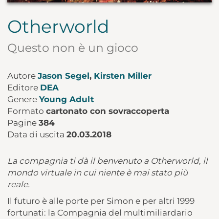
Otherworld
Questo non è un gioco
Autore
Jason Segel
,
Kirsten Miller
Editore
DEA
Genere
Young Adult
Formato
cartonato con sovraccoperta
Pagine
384
Data di uscita
20.03.2018
La compagnia ti dà il benvenuto a Otherworld, il
mondo virtuale in cui niente è mai stato più
reale.
Il futuro è alle porte per Simon e per altri 1999
fortunati: la Compagnia del multimiliardario