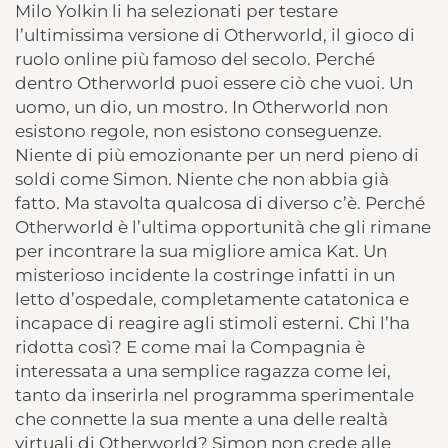
Milo Yolkin li ha selezionati per testare
l’ultimissima versione di Otherworld, il gioco di
ruolo online più famoso del secolo. Perché
dentro Otherworld puoi essere ciò che vuoi. Un
uomo, un dio, un mostro. In Otherworld non
esistono regole, non esistono conseguenze.
Niente di più emozionante per un nerd pieno di
soldi come Simon. Niente che non abbia già
fatto. Ma stavolta qualcosa di diverso c’è. Perché
Otherworld è l’ultima opportunità che gli rimane
per incontrare la sua migliore amica Kat. Un
misterioso incidente la costringe infatti in un
letto d’ospedale, completamente catatonica e
incapace di reagire agli stimoli esterni. Chi l’ha
ridotta così? E come mai la Compagnia è
interessata a una semplice ragazza come lei,
tanto da inserirla nel programma sperimentale
che connette la sua mente a una delle realtà
virtuali di Otherworld? Simon non crede alle