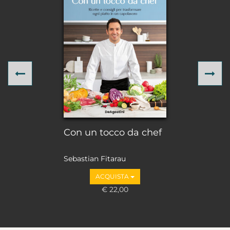
Previous
Ne
Con un tocco da chef
Sebastian Fitarau
ACQUISTA
€ 22,00