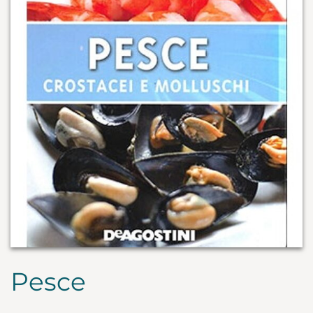
Pesce