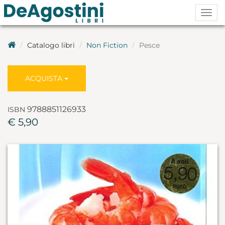
Togg
navig
Catalogo libri
Non Fiction
Pesce
ACQUISTA
9788851126933
ISBN
€ 5,90