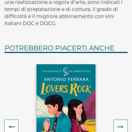
una realizzazione a regola d’arte, sono indicati i
tempi di preparazione e di cottura, il grado di
difficoltà e il migliore abbinamento con vini
italiani DOC e DOCG.
POTREBBERO PIACERTI ANCHE
Previous
Ne