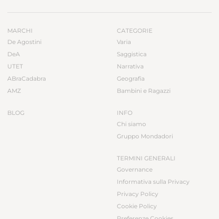
MARCHI
CATEGORIE
De Agostini
Varia
DeA
Saggistica
UTET
Narrativa
ABraCadabra
Geografia
AMZ
Bambini e Ragazzi
BLOG
INFO
Chi siamo
Gruppo Mondadori
TERMINI GENERALI
Governance
Informativa sulla Privacy
Privacy Policy
Cookie Policy
Preferenze Cookies