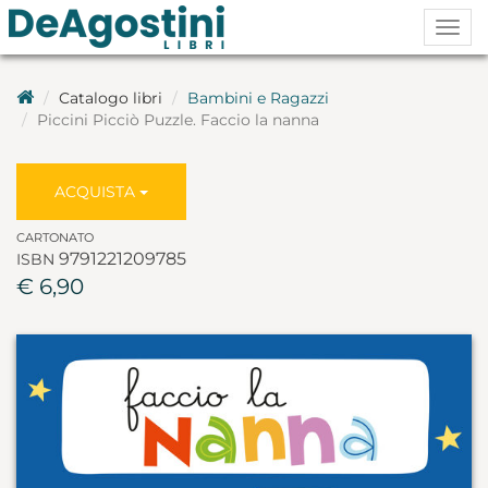
Togg
navig
Catalogo libri
Bambini e Ragazzi
Piccini Picciò Puzzle. Faccio la nanna
ACQUISTA
CARTONATO
9791221209785
ISBN
€ 6,90