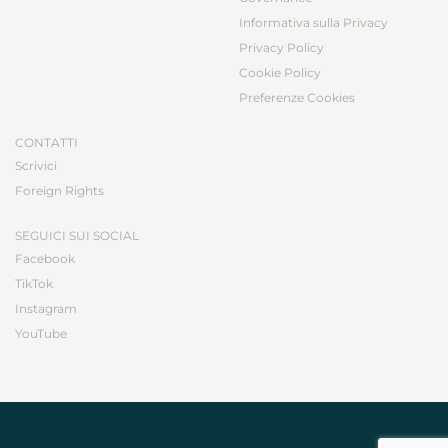
Informativa sulla Privacy
Privacy Policy
Cookie Policy
Preferenze Cookies
CONTATTI
Scrivici
Foreign Rights
SEGUICI SUI SOCIAL
Facebook
TikTok
Instagram
YouTube