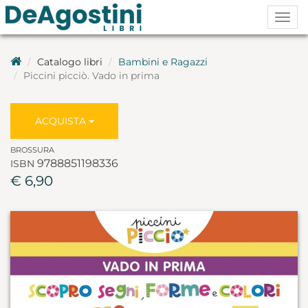
Togg
navig
Catalogo libri
Bambini e Ragazzi
Piccini picciò. Vado in prima
ACQUISTA
BROSSURA
9788851198336
ISBN
€ 6,90