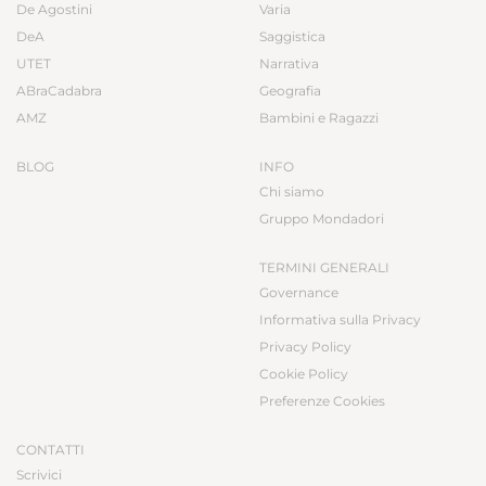
De Agostini
Varia
DeA
Saggistica
UTET
Narrativa
ABraCadabra
Geografia
AMZ
Bambini e Ragazzi
BLOG
INFO
Chi siamo
Gruppo Mondadori
TERMINI GENERALI
Governance
Informativa sulla Privacy
Privacy Policy
Cookie Policy
Preferenze Cookies
CONTATTI
Scrivici