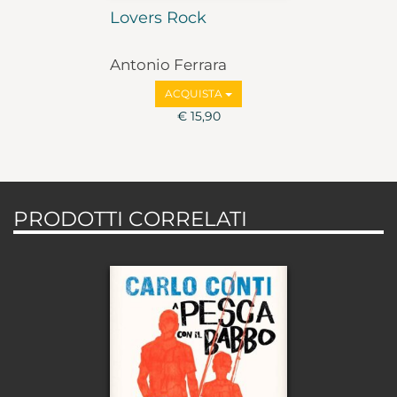
Lovers Rock
Antonio Ferrara
ACQUISTA
€ 15,90
PRODOTTI CORRELATI