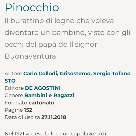
Pinocchio
Il burattino di legno che voleva
diventare un bambino, visto con gli
occhi del papà de Il signor
Buonaventura
Autore
Carlo Collodi
,
Grisostomo
,
Sergio Tofano
STO
Editore
DE AGOSTINI
Genere
Bambini e Ragazzi
Formato
cartonato
Pagine
152
Data di uscita
27.11.2018
Nel 1921 vedeva la luce un capolavoro di