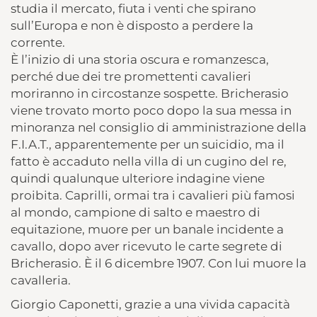
studia il mercato, fiuta i venti che spirano
sull’Europa e non è disposto a perdere la
corrente.
È l’inizio di una storia oscura e romanzesca,
perché due dei tre promettenti cavalieri
moriranno in circostanze sospette. Bricherasio
viene trovato morto poco dopo la sua messa in
minoranza nel consiglio di amministrazione della
F.I.A.T., apparentemente per un suicidio, ma il
fatto è accaduto nella villa di un cugino del re,
quindi qualunque ulteriore indagine viene
proibita. Caprilli, ormai tra i cavalieri più famosi
al mondo, campione di salto e maestro di
equitazione, muore per un banale incidente a
cavallo, dopo aver ricevuto le carte segrete di
Bricherasio. È il 6 dicembre 1907. Con lui muore la
cavalleria.
Giorgio Caponetti, grazie a una vivida capacità