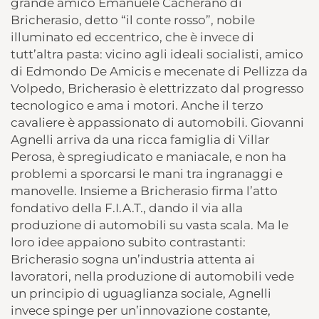
grande amico Emanuele Cacherano di
Bricherasio, detto “il conte rosso”, nobile
illuminato ed eccentrico, che è invece di
tutt’altra pasta: vicino agli ideali socialisti, amico
di Edmondo De Amicis e mecenate di Pellizza da
Volpedo, Bricherasio è elettrizzato dal progresso
tecnologico e ama i motori. Anche il terzo
cavaliere è appassionato di automobili. Giovanni
Agnelli arriva da una ricca famiglia di Villar
Perosa, è spregiudicato e maniacale, e non ha
problemi a sporcarsi le mani tra ingranaggi e
manovelle. Insieme a Bricherasio firma l’atto
fondativo della F.I.A.T., dando il via alla
produzione di automobili su vasta scala. Ma le
loro idee appaiono subito contrastanti:
Bricherasio sogna un’industria attenta ai
lavoratori, nella produzione di automobili vede
un principio di uguaglianza sociale, Agnelli
invece spinge per un’innovazione costante,