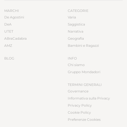
MARCHI
CATEGORIE
De Agostini
Varia
DeA
Saggistica
UTET
Narrativa
ABraCadabra
Geografia
AMZ
Bambini e Ragazzi
BLOG
INFO
Chi siamo
Gruppo Mondadori
TERMINI GENERALI
Governance
Informativa sulla Privacy
Privacy Policy
Cookie Policy
Preferenze Cookies