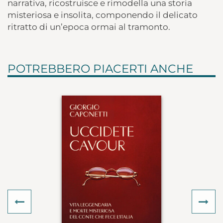
narrativa, ricostruisce e rimodella una storia
misteriosa e insolita, componendo il delicato
ritratto di un’epoca ormai al tramonto.
POTREBBERO PIACERTI ANCHE
Previous
Ne