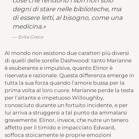
cose che rendono i libri non solo
degni di stare nelle biblioteche, ma
di essere letti, al bisogno, come una
medicina.»
Evita Greco
Al mondo non esistono due caratteri più diversi
di quelli delle sorelle Dashwood: tanto Marianne
è esuberante e impulsiva, quanto Elinor è
riservata e razionale. Questa differenza emerge in
tutta la sua forza quando l’amore bussa per la
prima volta al loro cuore. Marianne perde la testa
per l’aitante e impetuoso Willoughby,
conosciuto durante un fortuito incidente, e per
lui arriva a struggersi a tal punto da ammalarsi
gravemente. Elinor, invece, che nutre un tenero
affetto per il timido e impacciato Edward,
soffoca stoicamente le proprie emozioni