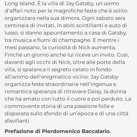
Long Island. È la villa di Jay Gatsby, un uomo
d’affari noto per le magnifiche feste che è solito
organizzare nella sua dimora. Ogni sabato sera
centinaia di invitati, in abiti scintillanti e auto di
lusso, si danno appuntamento a casa di Gatsby,
tra musica e fiumi di champagne. E mentre i
mesi passano, la curiosità di Nick aumenta.
Finché un giorno anche lui riceve un invito. Così,
davanti agli occhi di Nick, oltre alle porte della
villa, si spalanca il segreto celato in fondo
all’animo dell’enigmatico vicino: Jay Gatsby
organizza feste straordinarie nell’ingenua e
romantica speranza di ritrovare Daisy, la donna
che ha amato con tutto il cuore e poi perduto. La
commovente storia di una passione folle e
disperata sullo sfondo di un’epoca e di una città
sfavillanti.
Prefazione di Pierdomenico Baccalario.