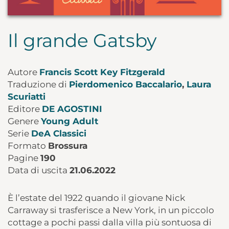
Il grande Gatsby
Autore
Francis Scott Key Fitzgerald
Traduzione di
Pierdomenico Baccalario
,
Laura
Scuriatti
Editore
DE AGOSTINI
Genere
Young Adult
Serie
DeA Classici
Formato
Brossura
Pagine
190
Data di uscita
21.06.2022
È l’estate del 1922 quando il giovane Nick
Carraway si trasferisce a New York, in un piccolo
cottage a pochi passi dalla villa più sontuosa di