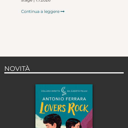
Continua a leggere
NOVITÀ