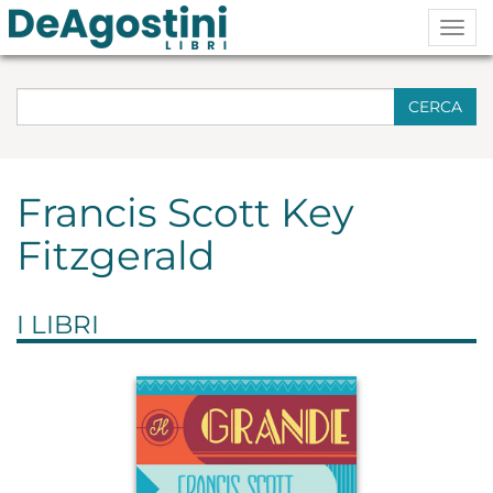
Togg
navig
CERCA
Francis Scott Key
Fitzgerald
I LIBRI