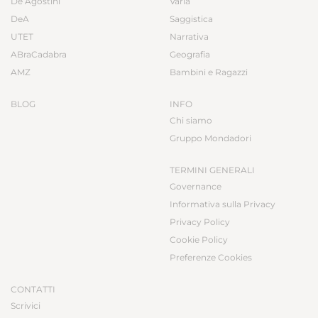
De Agostini
Varia
DeA
Saggistica
UTET
Narrativa
ABraCadabra
Geografia
AMZ
Bambini e Ragazzi
BLOG
INFO
Chi siamo
Gruppo Mondadori
TERMINI GENERALI
Governance
Informativa sulla Privacy
Privacy Policy
Cookie Policy
Preferenze Cookies
CONTATTI
Scrivici